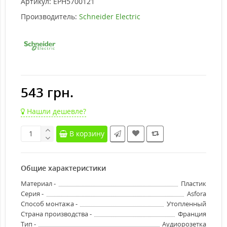
Артикул:
EPH5700121
Производитель:
Schneider Electric
543 грн.
Нашли дешевле?
В корзину
Общие характеристики
Материал -
Пластик
Серия -
Asfora
Способ монтажа -
Утопленный
Страна производства -
Франция
Тип -
Аудиорозетка