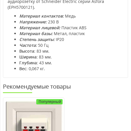
аудиорозетку от Schneider Electric серии Asfora
(EPH5700121).
Материал контактов:
Медь
Напряжение:
230 В
Материал лицевой:
Пластик ABS
Материал базы:
Метал, пластик
Степень защиты:
IP20
Частота:
50 Гц
Высота
: 83 мм.
Ширина
: 83 мм.
Глубина
: 43 мм.
Вес
: 0,067 кг.
Рекомендуемые товары
Популярный