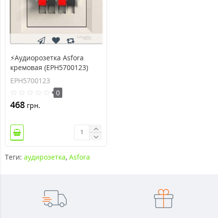
⚡Аудиорозетка Asfora
кремовая (EPH5700123)
EPH5700123
0
468
грн.
Теги:
аудирозетка
,
Asfora