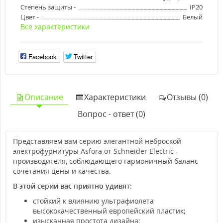
Степень защиты -
IP20
Цвет -
Белый
Все характеристики
Facebook
Twitter
Описание
Характеристики
Отзывы (0)
Вопрос - ответ (0)
Представляем вам серию элегантной неброской
электрофурнитуры Asfora от Schneider Electric -
производителя, соблюдающего гармоничный баланс
сочетания цены и качества.
В этой серии вас приятно удивят:
стойкий к влиянию ультрафиолета
высококачественный европейский пластик;
изысканная простота дизайна;