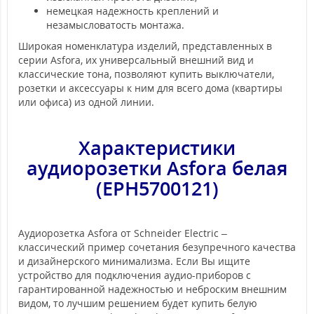
немецкая надежность креплений и
незамысловатость монтажа.
Широкая номенклатура изделий, представленных в
серии Asfora, их универсальный внешний вид и
классические тона, позволяют купить выключатели,
розетки и аксессуары к ним для всего дома (квартиры
или офиса) из одной линии.
Характеристики
а
удиорозетки Asfora белая
(EPH5700121)
Аудиорозетка Asfora от Schneider Electric –
классический пример сочетания безупречного качества
и дизайнерского минимализма. Если Вы ищите
устройство для подключения аудио-приборов с
гарантированной надежностью и неброским внешним
видом, то лучшим решением будет купить белую