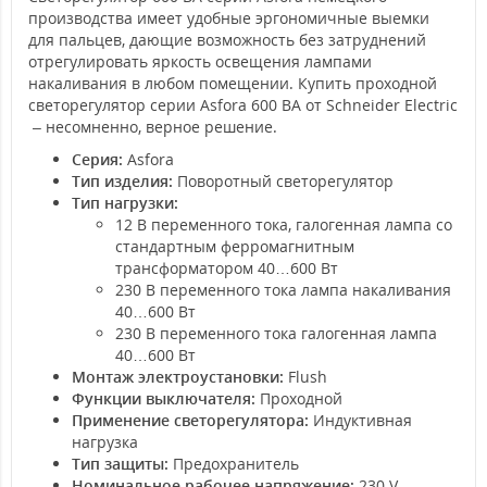
производства имеет удобные эргономичные выемки
для пальцев, дающие возможность без затруднений
отрегулировать яркость освещения лампами
накаливания в любом помещении. Купить проходной
светорегулятор серии Asfora 600 ВА от Schneider Electric
– несомненно, верное решение.
Серия:
Asfora
Тип изделия:
Поворотный светорегулятор
Тип нагрузки:
12 В переменного тока, галогенная лампа со
стандартным ферромагнитным
трансформатором 40…600 Вт
230 В переменного тока лампа накаливания
40…600 Вт
230 В переменного тока галогенная лампа
40…600 Вт
Монтаж электроустановки:
Flush
Функции выключателя:
Проходной
Применение светорегулятора:
Индуктивная
нагрузка
Тип защиты:
Предохранитель
Номинальное рабочее напряжение:
230 V