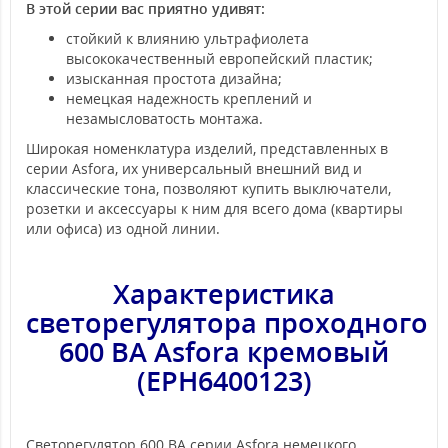
В этой серии вас приятно удивят:
стойкий к влиянию ультрафиолета
высококачественный европейский пластик;
изысканная простота дизайна;
немецкая надежность креплений и
незамысловатость монтажа.
Широкая номенклатура изделий, представленных в
серии Asfora, их универсальный внешний вид и
классические тона, позволяют купить выключатели,
розетки и аксессуары к ним для всего дома (квартиры
или офиса) из одной линии.
Характеристика
светорегулятора
проходного
600 ВА Asfora кремовый
(EPH6400123)
Светорегулятор 600 ВА серии Asfora немецкого