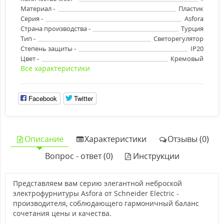
Материал -
Пластик
Серия -
Asfora
Страна производства -
Турция
Тип -
Светорегулятор
Степень защиты -
IP20
Цвет -
Кремовый
Все характеристики
Facebook
Twitter
Описание
Характеристики
Отзывы (0)
Вопрос - ответ (0)
Инструкции
Представляем вам серию элегантной неброской
электрофурнитуры Asfora от Schneider Electric -
производителя, соблюдающего гармоничный баланс
сочетания цены и качества.