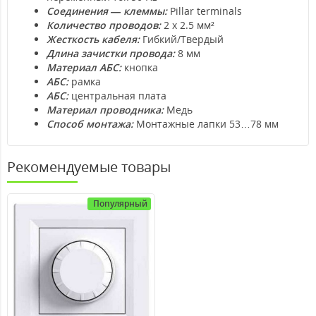
Соединения — клеммы:
Pillar terminals
Количество проводов:
2 x 2.5 мм²
Жесткость кабеля:
Гибкий/Твердый
Длина зачистки провода:
8 мм
Материал АБС:
кнопка
АБС:
рамка
АБС:
центральная плата
Материал проводника:
Медь
Способ монтажа:
Монтажные лапки 53…78 мм
Рекомендуемые товары
Популярный