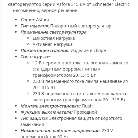
светорегулятор серии Asfora 315 ВА от Schneider Electric
– несомненно, верное решение.
Серия:
Asfora
Тип изделия:
Поворотный светорегулятор
Применение светорегулятора
Емкостная нагрузка
Активная нагрузка
Презентация изделия:
Изделие в сборе
Тип нагрузки:
12 В переменного тока, галогенная лампа со
стандартным ферромагнитным
трансформатором 20…315 Вт
230 В переменного тока лампа накаливания
20…315 Вт
230 В переменного тока галогенная лампа с
электронным трансформатором 20…315 Вт
Монтаж электроустановки:
Flush
Функции выключателя:
Проходной
Тип защиты:
Электронная защита от короткого
замыкания
Номинальное рабочее напряжение:
230 V
переменный ток 50 Hz