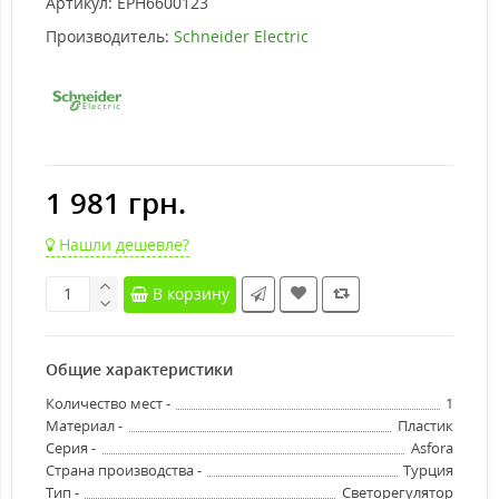
Артикул:
EPH6600123
Производитель:
Schneider Electric
1 981 грн.
Нашли дешевле?
В корзину
Общие характеристики
Количество мест -
1
Материал -
Пластик
Серия -
Asfora
Страна производства -
Турция
Тип -
Светорегулятор