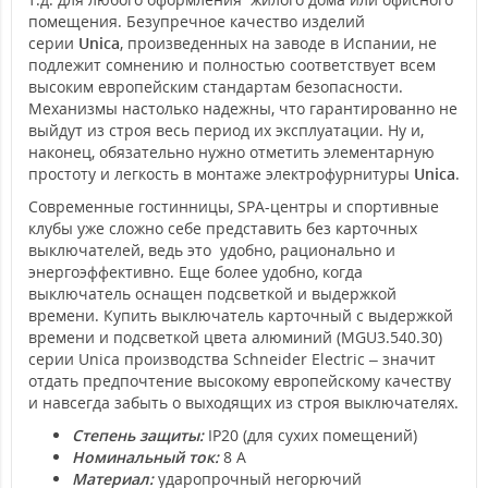
помещения. Безупречное качество изделий
серии
Unica
, произведенных на заводе в Испании, не
подлежит сомнению и полностью соответствует всем
высоким европейским стандартам безопасности.
Механизмы настолько надежны, что гарантированно не
выйдут из строя весь период их эксплуатации. Ну и,
наконец, обязательно нужно отметить элементарную
простоту и легкость в монтаже электрофурнитуры
Unica
.
Современные гостинницы, SPA-центры и спортивные
клубы уже сложно себе представить без карточных
выключателей, ведь это удобно, рационально и
энергоэффективно. Еще более удобно, когда
выключатель оснащен подсветкой и выдержкой
времени. Купить выключатель карточный с выдержкой
времени и подсветкой цвета алюминий (MGU3.540.30)
серии Unica производства Schneider Electric – значит
отдать предпочтение высокому европейскому качеству
и навсегда забыть о выходящих из строя выключателях.
Степень защиты:
IP20 (для сухих помещений)
Номинальный ток:
8 А
Материал:
ударопрочный негорючий