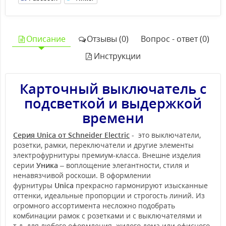
Описание
Отзывы (0)
Вопрос - ответ (0)
Инструкции
Карточный выключатель с
подсветкой и выдержкой
времени
Серия Unica от Schneider Electric
- это выключатели,
розетки, рамки, переключатели и другие элементы
электрофурнитуры премиум-класса. Внешне изделия
серии
Уника
– воплощение элегантности, стиля и
ненавязчивой роскоши. В оформлении
фурнитуры
Unica
прекрасно гармонируют изысканные
оттенки, идеальные пропорции и строгость линий. Из
огромного ассортимента несложно подобрать
комбинации рамок с розетками и с выключателями и
т.д. для любого оформления жилого дома или офисного