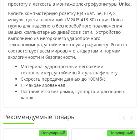
простоту и легкость в монтаже электрофурнитуры
Unica
.
Купить компьютерную розетку RJ45 кат. 5е, FTP, 2
модуля цвета алюминий (MGU3.413.30) серия Unica
нужно для надежного бесперебойного подключения
Ваших компьютерных дивайсов к сети. Устройство
выполнено из негорючего ударопрочного
технополимера, устойчивого к ультрафиолету. Розетка
соответствует всем мировым стандартам и нормам
экологичности и безопасности.
Материал: ударопрочный негорючий
технополимер, устойчивый к ультрафиолету
Скорость передачи данных до 100Мб/с
FTP экранированная
Поставляется без рамки, суппорта и распорных
лапок
Рекомендуемые товары
Популярный
Популярный