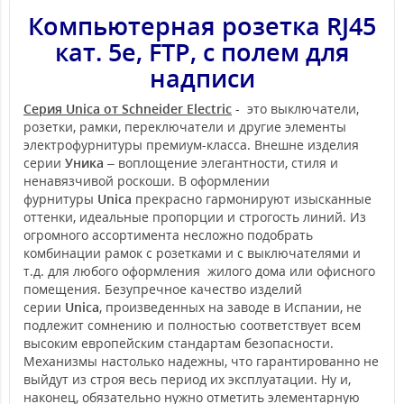
Компьютерная розетка RJ45
кат. 5е, FTP, с полем для
надписи
Серия Unica от Schneider Electric
- это выключатели,
розетки, рамки, переключатели и другие элементы
электрофурнитуры премиум-класса. Внешне изделия
серии
Уника
– воплощение элегантности, стиля и
ненавязчивой роскоши. В оформлении
фурнитуры
Unica
прекрасно гармонируют изысканные
оттенки, идеальные пропорции и строгость линий. Из
огромного ассортимента несложно подобрать
комбинации рамок с розетками и с выключателями и
т.д. для любого оформления жилого дома или офисного
помещения. Безупречное качество изделий
серии
Unica
, произведенных на заводе в Испании, не
подлежит сомнению и полностью соответствует всем
высоким европейским стандартам безопасности.
Механизмы настолько надежны, что гарантированно не
выйдут из строя весь период их эксплуатации. Ну и,
наконец, обязательно нужно отметить элементарную