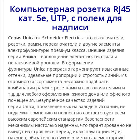
Компьютерная розетка RJ45
кат. 5е, UTP, с полем для
надписи
Серия Unica от Schneider Electric
- это выключатели,
розетки, рамки, переключатели и другие элементы
электрофурнитуры премиум-класса. Внешне изделия
серии
Уника
– воплощение элегантности, стиля и
ненавязчивой роскоши. В оформлении
фурнитуры
Unica
прекрасно гармонируют изысканные
оттенки, идеальные пропорции и строгость линий. Из
огромного ассортимента несложно подобрать
комбинации рамок с розетками и с выключателями и
т.д. для любого оформления жилого дома или офисного
помещения. Безупречное качество изделий
серии
Unica
, произведенных на заводе в Испании, не
подлежит сомнению и полностью соответствует всем
высоким европейским стандартам безопасности.
Механизмы настолько надежны, что гарантированно не
выйдут из строя весь период их эксплуатации. Ну и,
наконец, обязательно нужно отметить элементарную