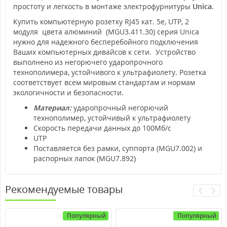
простоту и легкость в монтаже электрофурнитуры
Unica
.
Купить компьютерную розетку RJ45 кат. 5е, UTP, 2
модуля цвета алюминий (MGU3.411.30) серия Unica
нужно для надежного бесперебойного подключения
Ваших компьютерных дивайсов к сети. Устройство
выполнено из негорючего ударопрочного
технополимера, устойчивого к ультрафиолету. Розетка
соответствует всем мировым стандартам и нормам
экологичности и безопасности.
Материал:
ударопрочный негорючий
технополимер, устойчивый к ультрафиолету
Скорость передачи данных до 100Мб/с
UTP
Поставляется без рамки, суппорта (MGU7.002) и
распорных лапок (MGU7.892)
Рекомендуемые товары
Популярный
Популярный