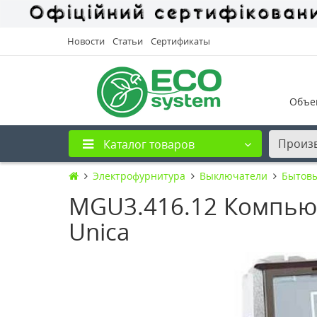
Новости
Статьи
Сертификаты
Объе
Произ
Каталог товаров
Электрофурнитура
Выключатели
Бытов
MGU3.416.12 Компьюте
Unica