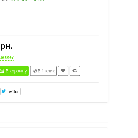
грн.
шевле?
В корзину
В 1 клик
Twitter