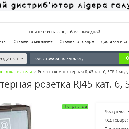
Пн-Пт: 09:00-18:00, Сб-Вс: выходной
кты
Отзывы о магазине
Отзывы о товаре
Доставка и оп
водитель
ые выключатели
Розетка компьютерная RJ45 кат. 6, STP 1 мод
рная розетка RJ45 кат. 6, 
Популярный
Доступность
Код товара:
Производит