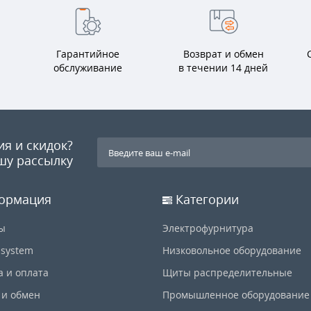
Гарантийное
Возврат и обмен
обслуживание
в течении 14 дней
ия и скидок?
шу рассылку
ормация
Категории
ы
Электрофурнитура
-system
Низковольное оборудование
а и оплата
Щиты распределительные
 и обмен
Промышленное оборудование