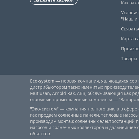
Как зак
Условия
"Нашли 
Связать
Карта с
Произво
Товары 
Eco-system
— первая компания, являющаяся се
дистрибьютором таких именитых производителей, к
Mutlusan, Arnold Rak, ABB, обслуживающая как ря
огромные промышленные комплексы — "Запорожст
"Эко-систем"
— компания полного цикла в сфере 
как продаем солнечные панели, тепловые насосы,
производим монтаж солнечных электростанций п
насосов и солнечных коллекторов и дальнейшее
объектов.