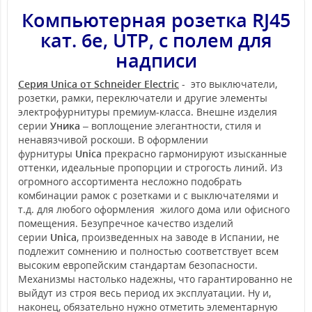
Компьютерная розетка RJ45
кат. 6е, UTP, с полем для
надписи
Серия Unica от Schneider Electric
- это выключатели,
розетки, рамки, переключатели и другие элементы
электрофурнитуры премиум-класса. Внешне изделия
серии
Уника
– воплощение элегантности, стиля и
ненавязчивой роскоши. В оформлении
фурнитуры
Unica
прекрасно гармонируют изысканные
оттенки, идеальные пропорции и строгость линий. Из
огромного ассортимента несложно подобрать
комбинации рамок с розетками и с выключателями и
т.д. для любого оформления жилого дома или офисного
помещения. Безупречное качество изделий
серии
Unica
, произведенных на заводе в Испании, не
подлежит сомнению и полностью соответствует всем
высоким европейским стандартам безопасности.
Механизмы настолько надежны, что гарантированно не
выйдут из строя весь период их эксплуатации. Ну и,
наконец, обязательно нужно отметить элементарную