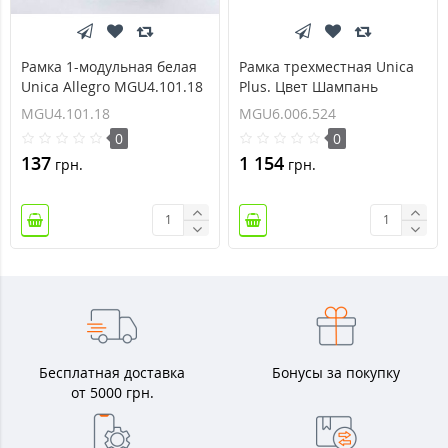
Рамка 1-модульная белая
Рамка трехместная Unica
Unica Allegro MGU4.101.18
Plus. Цвет Шампань
MGU6.006.524
MGU4.101.18
MGU6.006.524
0
0
137
1 154
грн.
грн.
Бесплатная доставка
Бонусы за покупку
от 5000 грн.