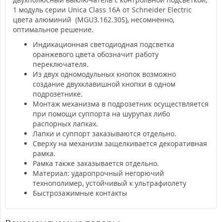
1 модуль серии Unica Class 16А от Schneider Electric
цвета алюминий (MGU3.162.30S), несомненно,
оптимальное решение.
Индикационная светодиодная подсветка
оранжевого цвета обозначит работу
переключателя.
Из двух одномодульных кнопок возможно
создание двухклавишной кнопки в одном
подрозетнике.
Монтаж механизма в подрозетник осуществляется
при помощи суппорта на шурупах либо
распорных лапках.
Лапки и суппорт заказываются отдельно.
Сверху на механизм защелкивается декоративная
рамка.
Рамка также заказывается отдельно.
Материал: ударопрочный негорючий
технополимер, устойчивый к ультрафиолету
Быстрозажимные контакты