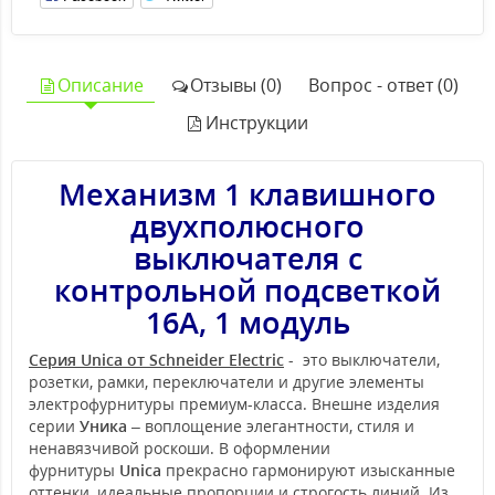
Описание
Отзывы (0)
Вопрос - ответ (0)
Инструкции
Механизм 1 клавишного
двухполюсного
выключателя с
контрольной подсветкой
16А, 1 модуль
Серия Unica от Schneider Electric
- это выключатели,
розетки, рамки, переключатели и другие элементы
электрофурнитуры премиум-класса. Внешне изделия
серии
Уника
– воплощение элегантности, стиля и
ненавязчивой роскоши. В оформлении
фурнитуры
Unica
прекрасно гармонируют изысканные
оттенки, идеальные пропорции и строгость линий. Из