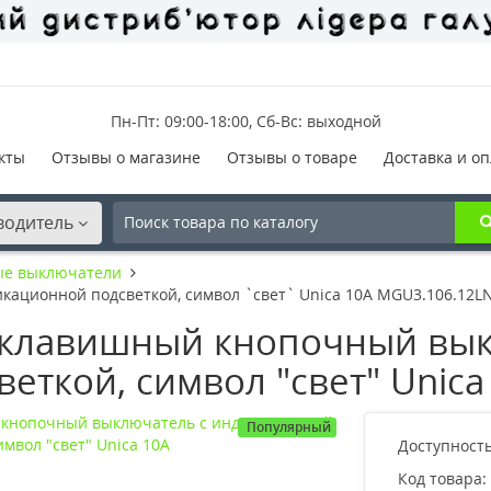
Пн-Пт: 09:00-18:00, Сб-Вс: выходной
кты
Отзывы о магазине
Отзывы о товаре
Доставка и оп
водитель
ые выключатели
ационной подсветкой, символ `свет` Unica 10А MGU3.106.12L
клавишный кнопочный вык
еткой, символ "свет" Unica
Популярный
Доступность
Код товара: