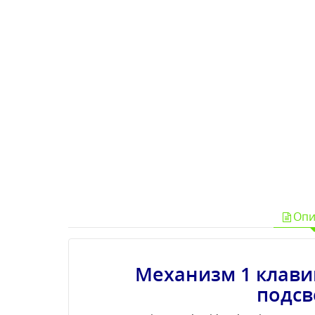
Опи
Механизм 1 клави
подсв