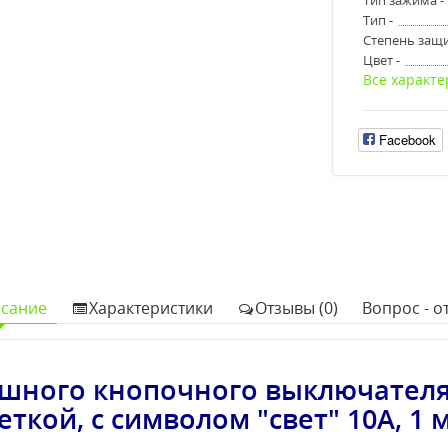
Тип -
Степень защи
Цвет -
Все характе
Facebook
сание
Характеристики
Отзывы (0)
Вопрос - от
шного кнопочного выключател
еткой, с символом "свет" 10А, 1 