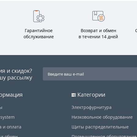
Гарантийное
Возврат и обмен
обслуживание
в течении 14 дней
ия и скидок?
шу рассылку
ормация
Категории
ы
Электрофурнитура
-system
Низковольное оборудование
а и оплата
Щиты распределительные
 и обмен
Промышленное оборудование