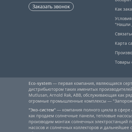
Заказать звонок
Как зак
Условия
"Нашли 
Связать
Карта с
Произво
Товары 
Eco-system
— первая компания, являющаяся се
дистрибьютором таких именитых производителей, к
Mutlusan, Arnold Rak, ABB, обслуживающая как ря
огромные промышленные комплексы — "Запорожст
"Эко-систем"
— компания полного цикла в сфере 
как продаем солнечные панели, тепловые насосы,
производим монтаж солнечных электростанций п
насосов и солнечных коллекторов и дальнейшее