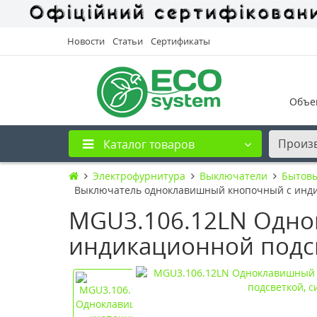
Новости
Статьи
Сертификаты
Объе
Произ
Каталог товаров
Электрофурнитура
Выключатели
Бытов
Выключатель одноклавишный кнопочный с индик
MGU3.106.12LN Одно
индикационной подсв