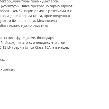
электрофурнитуры премиум-класса.
и фурнитуры
Unica
прекрасно гармонируют
обрать комбинации рамок с розетками и с
ство изделий серии
Unica
, произведенных
ндартам безопасности. Механизмы
 обязательно нужно отметить
и на него функциями, благодаря
 Исходя из этого, очевидно, что стоит
12 LN) серии Unica Class 10А, а в нашем
ок.
х лапках.