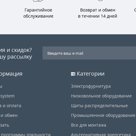
Гарантийное
Возврат и обмен
обслуживание
в течении 14 дней
ия и скидок?
шу рассылку
ормация
Категории
ы
Электрофурнитура
-system
Низковольное оборудование
а и оплата
Щиты распределительные
 и обмен
Промышленное оборудование
азать
Все для монтажа
 программы лояльности
Альтернативная энергетика