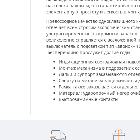
настолько надежны, что гарантированно не
элементарную простоту и легкость в мон
Превосходное качество одноклавишного кн
отвечает всем строгим экологическим ста
ультрасовременные, с огромным запасом 
великолепно справляется с возложенной н
выключатель с подсветкой тип «звонок» 10
бесперебойно прослужит долгие годы.
Индикационная светодиодная подсве
Монтаж механизма в подрозетник ос
Лапки и суппорт заказываются отде
Сверху на механизм защелкивается 
Рамка также заказывается отдельно.
Материал: ударопрочный негорючий
Быстрозажимные контакты