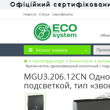
Новости
Статьи
Сертификаты
Объе
Произ
Каталог товаров
Электрофурнитура
Выключатели
Бытов
Выключатель одноклавишный кнопочный с подсв
MGU3.206.12CN Одно
подсветкой, тип «зво