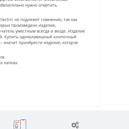
 обязательно нужно отметить
ectric не подлежит сомнению, так как
торых произведено изделие,
атель уместным всегда и везде. Изделие
кой. Купить одноклавишный кнопочный
 – значит приобрести изделие, которое
ок.
х лапках.