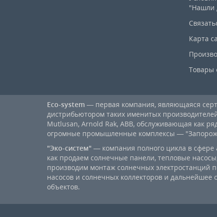
"Нашли 
Связать
Карта с
Произво
Товары 
Eco-system
— первая компания, являющаяся се
дистрибьютором таких именитых производителей, к
Mutlusan, Arnold Rak, ABB, обслуживающая как ря
огромные промышленные комплексы — "Запорожст
"Эко-систем"
— компания полного цикла в сфере 
как продаем солнечные панели, тепловые насосы,
производим монтаж солнечных электростанций п
насосов и солнечных коллекторов и дальнейшее
объектов.