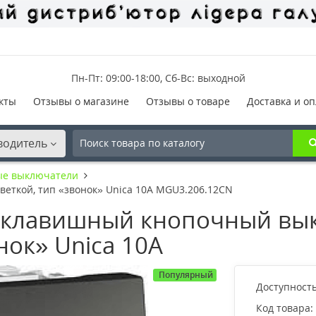
Пн-Пт: 09:00-18:00, Сб-Вс: выходной
кты
Отзывы о магазине
Отзывы о товаре
Доставка и оп
водитель
ые выключатели
еткой, тип «звонок» Unica 10А MGU3.206.12CN
клавишный кнопочный вык
нок» Unica 10А
Популярный
Доступность
Код товара: