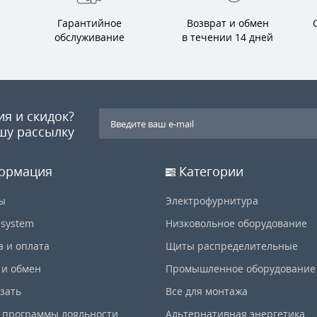
Гарантийное
Возврат и обмен
обслуживание
в течении 14 дней
ия и скидок?
шу рассылку
ормация
Категории
ы
Электрофурнитура
-system
Низковольное оборудование
а и оплата
Щиты распределительные
 и обмен
Промышленное оборудование
азать
Все для монтажа
 программы лояльности
Альтернативная энергетика