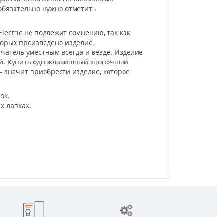
 обязательно нужно отметить
ectric не подлежит сомнению, так как
торых произведено изделие,
атель уместным всегда и везде. Изделие
кой. Купить одноклавишный кнопочный
 – значит приобрести изделие, которое
ок.
х лапках.