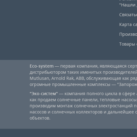
"Нашли 
Связать
Карта с
Произво
Товары 
Eco-system
— первая компания, являющаяся се
дистрибьютором таких именитых производителей, к
Mutlusan, Arnold Rak, ABB, обслуживающая как ря
огромные промышленные комплексы — "Запорожст
"Эко-систем"
— компания полного цикла в сфере 
как продаем солнечные панели, тепловые насосы,
производим монтаж солнечных электростанций п
насосов и солнечных коллекторов и дальнейшее
объектов.