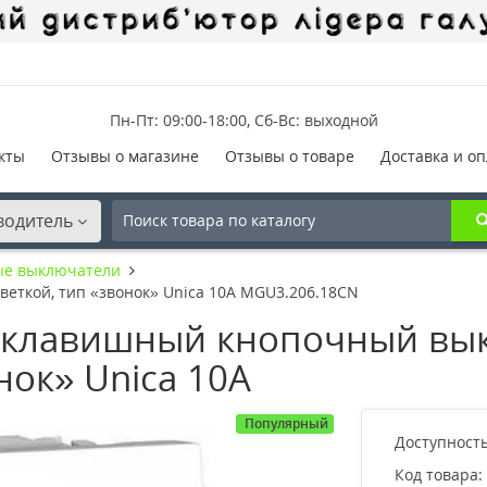
Пн-Пт: 09:00-18:00, Сб-Вс: выходной
кты
Отзывы о магазине
Отзывы о товаре
Доставка и оп
водитель
ые выключатели
еткой, тип «звонок» Unica 10А MGU3.206.18CN
клавишный кнопочный вык
нок» Unica 10А
Популярный
Доступность
Код товара: