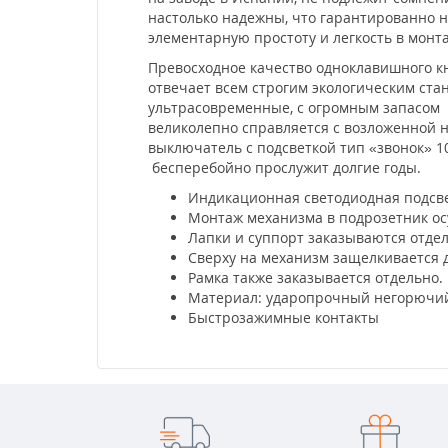
настолько надежны, что гарантированно не
элементарную простоту и легкость в мон
Превосходное качество одноклавишного кн
отвечает всем строгим экологическим ста
ультрасовременные, с огромным запасом 
великолепно справляется с возложенной н
выключатель с подсветкой тип «звонок» 10
бесперебойно прослужит долгие годы.
Индикационная светодиодная подсве
Монтаж механизма в подрозетник ос
Лапки и суппорт заказываются отде
Сверху на механизм защелкивается 
Рамка также заказывается отдельно.
Материал: ударопрочный негорючий
Быстрозажимные контакты