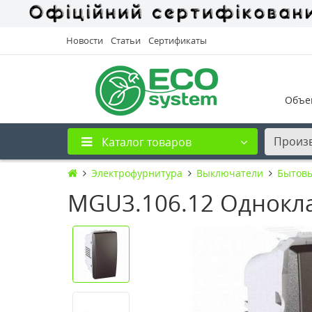
Новости
Статьи
Сертификаты
Объе
Произ
Каталог товаров
Электрофурнитура
Выключатели
Бытов
MGU3.106.12 Однокл