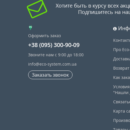
Хотите быть в курсу всех акц
Подпишитесь на на
Инф
Оформить заказ
Контакт
+38 (095) 300-90-09
Про Eco
Звоните нам с 9:00 до 18:00
Доставк
info@eco-system.com.ua
Возврат
Заказать звонок
Как зак
Условия
"Нашли 
Связать
Карта с
Произво
Товары 