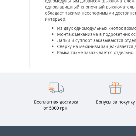
одномодульным дивайсом (выключателем дл
одноклавишный кнопочный выключатель Unic
обладает такими неоспоримыми достоинст
интерьер.
Из двух одномодульных кнопок возм
Монтаж механизма в подрозетник ос
Лапки и суппорт заказываются отде
Сверху на механизм защелкивается 
Рамка также заказывается отдельно.
Бесплатная доставка
Бонусы за покупку
от 5000 грн.