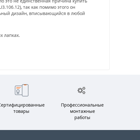
Но это не единственная причина купить
.106.12), так как помимо этого он
льный дизайн, вписывающийся в любой
х лапках.
Сертифицированные
Профессиональные
товары
монтажные
работы