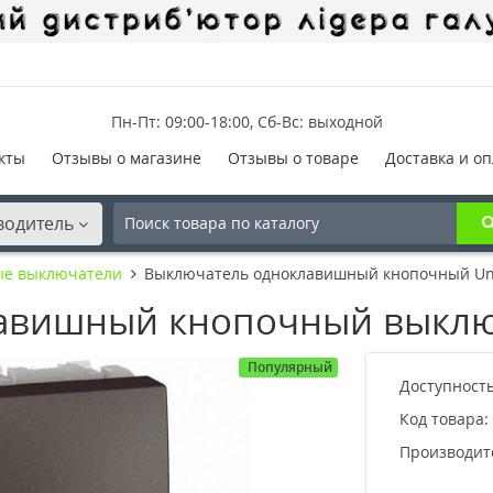
Пн-Пт: 09:00-18:00, Сб-Вс: выходной
кты
Отзывы о магазине
Отзывы о товаре
Доставка и оп
водитель
ые выключатели
Выключатель одноклавишный кнопочный Uni
авишный кнопочный выключ
Популярный
Доступность
Код товара:
Производит