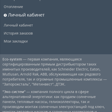
Отопление
Личный кабинет
Личный кабинет
История заказов
Мои закладки
Eco-system
— первая компания, являющаяся
сертифицированным прямым дистрибьютором таких
именитых производителей, как Schneider Electric, Eaton,
Mutlusan, Arnold Rak, ABB, обслуживающая как рядового
потребителя, так и огромные промышленные комплексы —
"Запорожсталь", "Метинвест", ДТЭК.
"Эко-систем"
— компания полного цикла в сфере
альтернативной энергетики: как продаем солнечные
панели, тепловые насосы, гелиоколлекторы, так и
производим монтаж солнечных электростанций под ключ,
монтаж тепловых насосов и солнечных коллекторов и