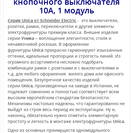
кнопочного выключателя
10А, 1 модуль
Серия Unica от Schneider Electric
- это выключатели,
розетки, рамки, переключатели и другие элементы
электрофурнитуры премиум-класса. Внешне изделия
серии
Уника
– воплощение элегантности, стиля и
ненавязчивой роскоши. В оформлении
фурнитуры
Unica
прекрасно гармонируют изысканные
оттенки, идеальные пропорции и строгость линий. Из
огромного ассортимента несложно подобрать
комбинации рамок с розетками и с выключателями и
т.д. для любого оформления жилого дома или офисного
помещения. Безупречное качество изделий
серии
Unica
, произведенных на заводе в Испании, не
подлежит сомнению и полностью соответствует всем
высоким европейским стандартам безопасности.
Механизмы настолько надежны, что гарантированно не
выйдут из строя весь период их эксплуатации. Ну и,
наконец, обязательно нужно отметить элементарную
простоту и легкость в монтаже электрофурнитуры
Unica
.
Одно из основных преимуществ одномодульного