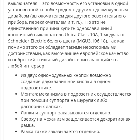
выключателя – это возможность его установки в одной
установочной коробке рядом с другим одномодульным
дивайсом (выключателем для другого осветительного
прибора, переключателем и т. п.). Но это не
единственная причина купить одноклавишный
кнопочный выключатель Unica Class 10А, 1 модуль от
Schneider Electric белого цвета (MGU3.106.18), так как
помимо этого он обладает такими неоспоримыми
достоинствами, как высочайшее европейское качество
и неброский стильный дизайн, вписывающийся в
любой интерьер.
Из двух одномодульных кнопок возможно
создание двухклавишной кнопки в одном
подрозетнике.
Монтаж механизма в подрозетник осуществляется
при помощи суппорта на шурупах либо
распорных лапках.
Лапки и суппорт заказываются отдельно.
Сверху на механизм защелкивается декоративная
рамка.
Рамка также заказывается отдельно.