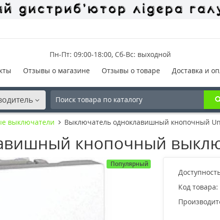
Пн-Пт: 09:00-18:00, Сб-Вс: выходной
кты
Отзывы о магазине
Отзывы о товаре
Доставка и оп
водитель
ые выключатели
Выключатель одноклавишный кнопочный Uni
авишный кнопочный выключ
Популярный
Доступность
Код товара:
Производит