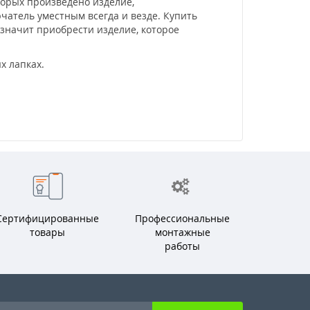
торых произведено изделие,
атель уместным всегда и везде. Купить
 значит приобрести изделие, которое
х лапках.
Сертифицированные
Профессиональные
товары
монтажные
работы