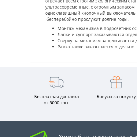
отвечает всем строгим экологическим ста
ультрасовременные, с огромным запасом 
одноклавишный кнопочный выключатель 10А
бесперебойно прослужит долгие годы.
Монтаж механизма в подрозетник ос
Лапки и суппорт заказываются отде
Сверху на механизм защелкивается 
Рамка также заказывается отдельно.
Бесплатная доставка
Бонусы за покупку
от 5000 грн.
Хотите быть в курсу всех акц