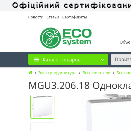
Новости
Статьи
Сертификаты
Объе
Произ
Каталог товаров
Электрофурнитура
Выключатели
Бытов
MGU3.206.18 Однокл