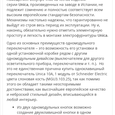
серии
Unica
, произведенных на заводе в Испании, не
подлежит сомнению и полностью соответствует всем
высоким европейским стандартам безопасности.
Механизмы настолько надежны, что гарантированно не
выйдут из строя весь период их эксплуатации. Ну и,
наконец, обязательно нужно отметить элементарную
простоту и легкость в монтаже электрофурнитуры
Unica
.
Одно из основных преимуществ одномодульного
переключателя – это возможность его установки в
одной установочной коробке рядом с другим
одномодульным дивайсом (выключателем для другого
осветительного прибора, переключателем и т. п.). Но
это не единственная причина купить одноклавишный
переключатель Unica 10А, 1 модуль от Schneider Electric
цвета слоновая кость (MGU3.103.25), так как помимо
этого он обладает такими неоспоримыми
достоинствами, как высочайшее европейское качество
и неброский стильный дизайн, вписывающийся в
любой интерьер.
Из двух одномодульных кнопок возможно
создание двухклавишной кнопки в одном