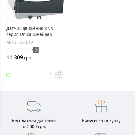
Датчик движения KNX
серия Unica Шнейдер
Электрик MGU5.533.12
MGU5.533.12
0
11 309
грн.
Бесплатная доставка
Бонусы за покупку
от 5000 грн.