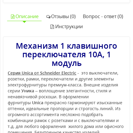
Описание
Отзывы (0)
Вопрос - ответ (0)
Инструкции
Механизм 1 клавишного
переключателя 10А, 1
модуль
Серия Unica от Schneider Electric
- это выключатели,
розетки, рамки, переключатели и другие элементы
электрофурнитуры премиум-класса. Внешне изделия
серии
Уника
– воплощение элегантности, стиля и
ненавязчивой роскоши. В оформлении
фурнитуры
Unica
прекрасно гармонируют изысканные
оттенки, идеальные пропорции и строгость линий. Из
огромного ассортимента несложно подобрать
комбинации рамок с розетками и с выключателями и
т.д. для любого оформления жилого дома или офисного
помещения. Безупречное качество изделий