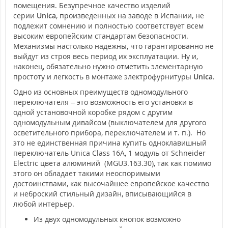
помещения. Безупречное качество изделий
серии
Unica
, произведенных на заводе в Испании, не
подлежит сомнению и полностью соответствует всем
высоким европейским стандартам безопасности.
Механизмы настолько надежны, что гарантированно не
выйдут из строя весь период их эксплуатации. Ну и,
наконец, обязательно нужно отметить элементарную
простоту и легкость в монтаже электрофурнитуры
Unica
.
Одно из основных преимуществ одномодульного
переключателя – это возможность его установки в
одной установочной коробке рядом с другим
одномодульным дивайсом (выключателем для другого
осветительного прибора, переключателем и т. п.). Но
это не единственная причина купить одноклавишный
переключатель Unica Class 16А, 1 модуль от Schneider
Electric цвета алюминий (MGU3.163.30), так как помимо
этого он обладает такими неоспоримыми
достоинствами, как высочайшее европейское качество
и неброский стильный дизайн, вписывающийся в
любой интерьер.
Из двух одномодульных кнопок возможно