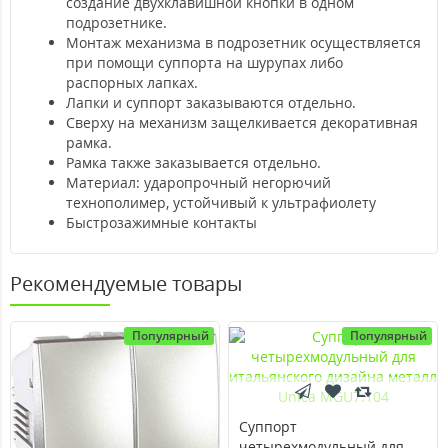
создание двухклавишной кнопки в одном
подрозетнике.
Монтаж механизма в подрозетник осуществляется
при помощи суппорта на шурупах либо
распорных лапках.
Лапки и суппорт заказываются отдельно.
Сверху на механизм защелкивается декоративная
рамка.
Рамка также заказывается отдельно.
Материал: ударопрочный негорючий
технополимер, устойчивый к ультрафиолету
Быстрозажимные контакты
Рекомендуемые товары
Популярный
Популярный
Суппорт
четырехмодульный для