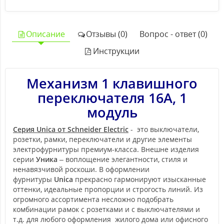
Описание
Отзывы (0)
Вопрос - ответ (0)
Инструкции
Механизм 1 клавишного
переключателя 16А, 1
модуль
Серия Unica от Schneider Electric
- это выключатели,
розетки, рамки, переключатели и другие элементы
электрофурнитуры премиум-класса. Внешне изделия
серии
Уника
– воплощение элегантности, стиля и
ненавязчивой роскоши. В оформлении
фурнитуры
Unica
прекрасно гармонируют изысканные
оттенки, идеальные пропорции и строгость линий. Из
огромного ассортимента несложно подобрать
комбинации рамок с розетками и с выключателями и
т.д. для любого оформления жилого дома или офисного