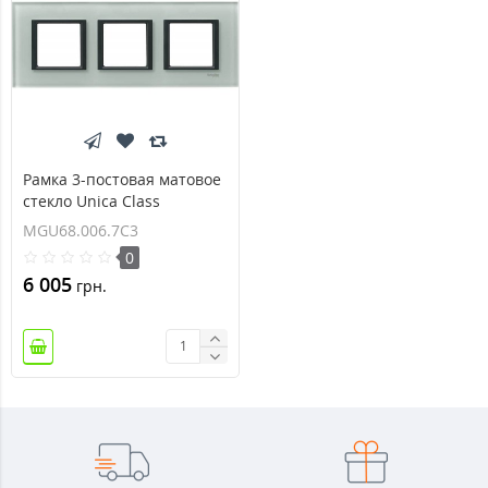
Рамка 3-постовая матовое
стекло Unica Class
MGU68.006.7C3
MGU68.006.7C3
0
6 005
грн.