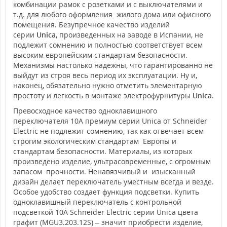
комбинации рамок с розетками и с выключателями и
т.д. для любого оформления жилого дома или офисного
помещения. Безупречное качество изделий
серии
Unica
, произведенных на заводе в Испании, не
подлежит сомнению и полностью соответствует всем
высоким европейским стандартам безопасности.
Механизмы настолько надежны, что гарантированно не
выйдут из строя весь период их эксплуатации. Ну и,
наконец, обязательно нужно отметить элементарную
простоту и легкость в монтаже электрофурнитуры
Unica
.
Превосходное качество одноклавишного
переключателя 10А премиум серии Unica от Schneider
Electric не подлежит сомнению, так как отвечает всем
строгим экологическим стандартам Европы и
стандартам безопасности. Материалы, из которых
произведено изделие, ультрасовременные, с огромным
запасом прочности. Ненавязчивый и изысканный
дизайн делает переключатель уместным всегда и везде.
Особое удобство создает функция подсветки. Купить
одноклавишный переключатель с контрольной
подсветкой 10А Schneider Electric серии Unica цвета
графит (MGU3.203.12S) – значит приобрести изделие,