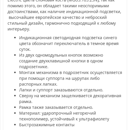
помимо этого, он обладает такими неоспоримыми
достоинствами, как наличие индикационной подсветки,
высочайшее европейское качество и неброский
стильный дизайн, гармонично подходящий к любому
интерьеру.
Индикационная светодиодная подсветка синего
цвета обозначит переключатель в темное время
суток.
Из двух одномодульных кнопок возможно
создание двухклавишной кнопки в одном
подрозетнике.
Монтаж механизма в подрозетник осуществляется
при помощи суппорта на шурупах либо
распорных лапках.
Лапки и суппорт заказываются отдельно.
Сверху на механизм защелкивается декоративная
рамка.
Рамка также заказывается отдельно.
Материал: ударопрочный негорючий
технополимер, устойчивый к ультрафиолету
Быстрозажимные контакты