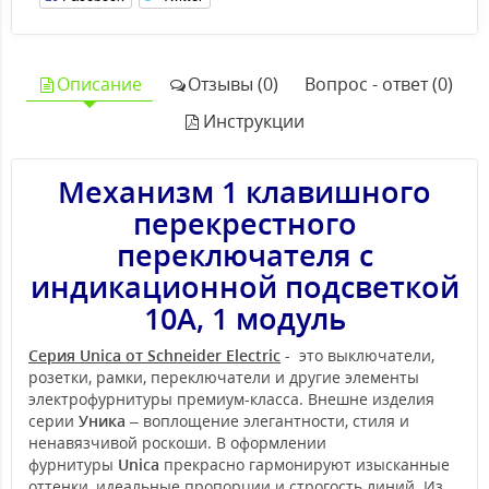
Описание
Отзывы (0)
Вопрос - ответ (0)
Инструкции
Механизм 1 клавишного
перекрестного
переключателя с
индикационной подсветкой
10А, 1 модуль
Серия Unica от Schneider Electric
- это выключатели,
розетки, рамки, переключатели и другие элементы
электрофурнитуры премиум-класса. Внешне изделия
серии
Уника
– воплощение элегантности, стиля и
ненавязчивой роскоши. В оформлении
фурнитуры
Unica
прекрасно гармонируют изысканные
оттенки, идеальные пропорции и строгость линий. Из