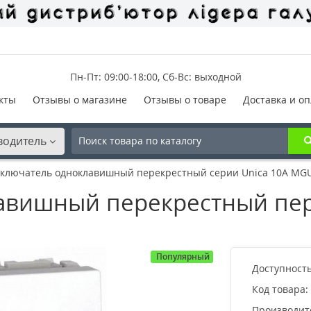
Пн-Пт: 09:00-18:00, Сб-Вс: выходной
кты
Отзывы о магазине
Отзывы о товаре
Доставка и оп
водитель
ключатель одноклавишный перекрестный серии Unica 10А MGU
авишный перекрестный пе
Популярный
Доступность
Код товара:
Производит