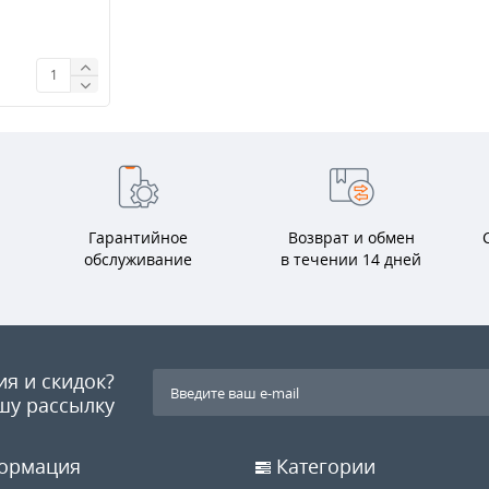
Гарантийное
Возврат и обмен
обслуживание
в течении 14 дней
ия и скидок?
шу рассылку
ормация
Категории