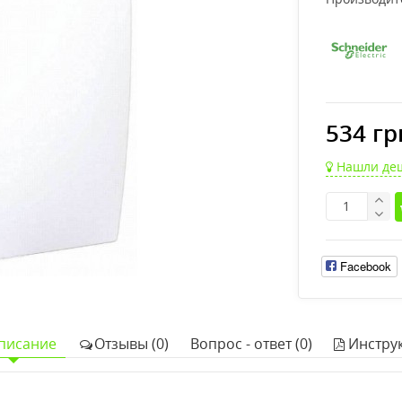
534 гр
Нашли де
Facebook
писание
Отзывы (0)
Вопрос - ответ (0)
Инстру