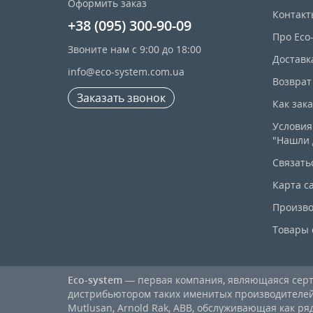
Оформить заказ
Контакт
+38 (095) 300-90-09
Про Eco
Звоните нам с 9:00 до 18:00
Доставк
info@eco-system.com.ua
Возврат
Заказать звонок
Как зак
Условия
"Нашли 
Связать
Карта с
Произво
Товары 
Eco-system
— первая компания, являющаяся се
дистрибьютором таких именитых производителей, к
Mutlusan, Arnold Rak, ABB, обслуживающая как ря