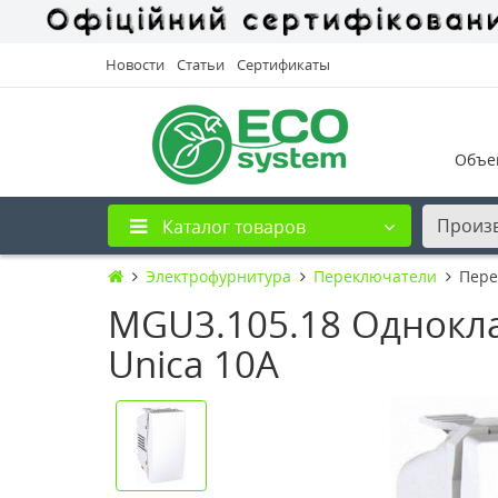
Новости
Статьи
Сертификаты
Объе
Произ
Каталог товаров
Электрофурнитура
Переключатели
Пере
MGU3.105.18 Однокл
Unica 10А