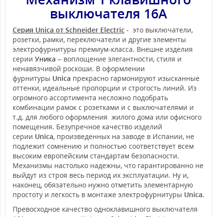
выключателя 16А
Серия Unica от Schneider Electric
- это выключатели,
розетки, рамки, переключатели и другие элементы
электрофурнитуры премиум-класса. Внешне изделия
серии
Уника
– воплощение элегантности, стиля и
ненавязчивой роскоши. В оформлении
фурнитуры
Unica
прекрасно гармонируют изысканные
оттенки, идеальные пропорции и строгость линий. Из
огромного ассортимента несложно подобрать
комбинации рамок с розетками и с выключателями и
т.д. для любого оформления жилого дома или офисного
помещения. Безупречное качество изделий
серии
Unica
, произведенных на заводе в Испании, не
подлежит сомнению и полностью соответствует всем
высоким европейским стандартам безопасности.
Механизмы настолько надежны, что гарантированно не
выйдут из строя весь период их эксплуатации. Ну и,
наконец, обязательно нужно отметить элементарную
простоту и легкость в монтаже электрофурнитуры
Unica
.
Превосходное качество одноклавишного выключателя