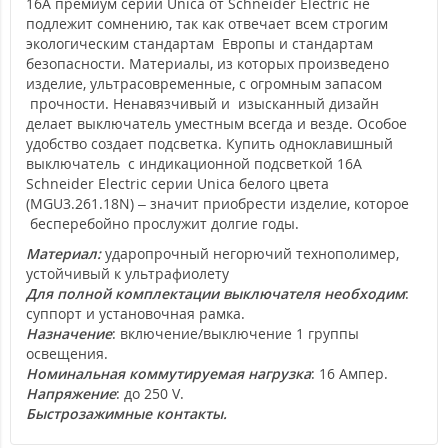
16А премиум серии Unica от Schneider Electric не
подлежит сомнению, так как отвечает всем строгим
экологическим стандартам Европы и стандартам
безопасности. Материалы, из которых произведено
изделие, ультрасовременные, с огромным запасом
прочности. Ненавязчивый и изысканный дизайн
делает выключатель уместным всегда и везде. Особое
удобство создает подсветка. Купить одноклавишный
выключатель с индикационной подсветкой 16А
Schneider Electric серии Unica белого цвета
(MGU3.261.18N) – значит приобрести изделие, которое
бесперебойно прослужит долгие годы.
Материал:
ударопрочный негорючий технополимер,
устойчивый к ультрафиолету
Для полной комплектации выключателя необходим
:
суппорт и установочная рамка.
Назначение
: включение/выключение 1 группы
освещения.
Номинальная коммутируемая нагрузка
: 16 Ампер.
Напряжение
: до 250 V.
Быстрозажимные контакты.