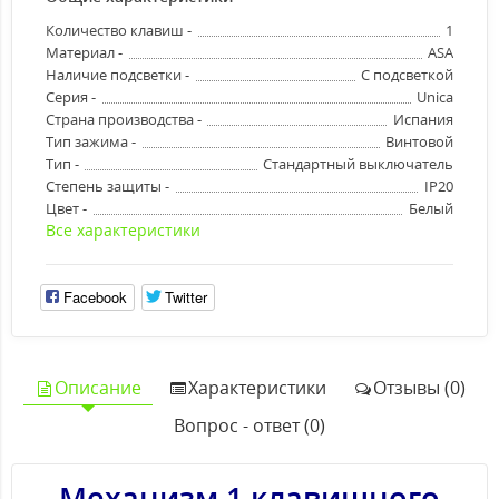
Количество клавиш -
1
Материал -
ASA
Наличие подсветки -
С подсветкой
Серия -
Unica
Страна производства -
Испания
Тип зажима -
Винтовой
Тип -
Стандартный выключатель
Степень защиты -
IP20
Цвет -
Белый
Все характеристики
Facebook
Twitter
Описание
Характеристики
Отзывы (0)
Вопрос - ответ (0)
Механизм 1 клавишного