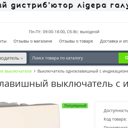
Пн-Пт: 09:00-18:00, Сб-Вс: выходной
кты
Отзывы о магазине
Отзывы о товаре
Доставка и оп
водитель
ые выключатели
Выключатель одноклавишный с индикационн
лавишный выключатель с 
Популярный
Доступность
Код товара:
Производит