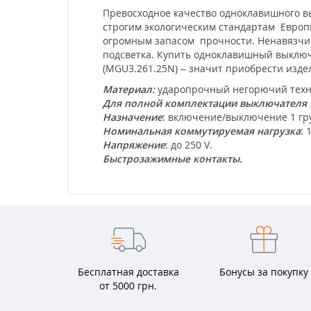
Превосходное качество одноклавишного вы
строгим экологическим стандартам Европы
огромным запасом прочности. Ненавязчив
подсветка. Купить одноклавишный выключа
(MGU3.261.25N) – значит приобрести изде
Материал:
ударопрочный негорючий техно
Для полной комплектации выключателя
Назначение
: включение/выключение 1 г
Номинальная коммутируемая нагрузка
: 
Напряжение
: до 250 V.
Быстрозажимные контакты.
Бесплатная доставка
Бонусы за покупку
от 5000 грн.