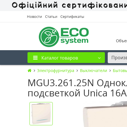
Новости
Статьи
Сертификаты
Объе
Произ
Каталог товаров
Электрофурнитура
Выключатели
Бытов
MGU3.261.25N Однок
подсветкой Unica 16А