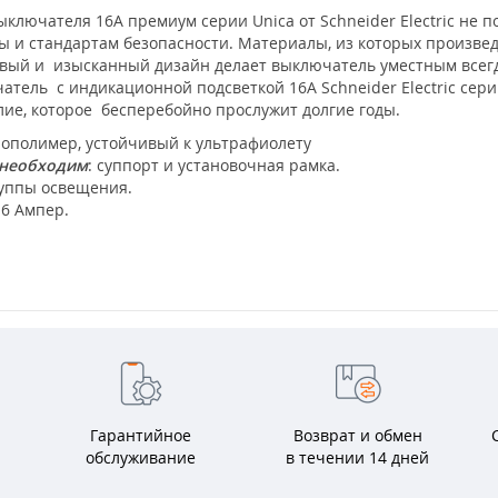
ключателя 16А премиум серии Unica от Schneider Electric не п
 и стандартам безопасности. Материалы, из которых произвед
ый и изысканный дизайн делает выключатель уместным всегда 
тель с индикационной подсветкой 16А Schneider Electric серии
лие, которое бесперебойно прослужит долгие годы.
полимер, устойчивый к ультрафиолету
 необходим
: суппорт и установочная рамка.
руппы освещения.
16 Ампер.
Гарантийное
Возврат и обмен
обслуживание
в течении 14 дней