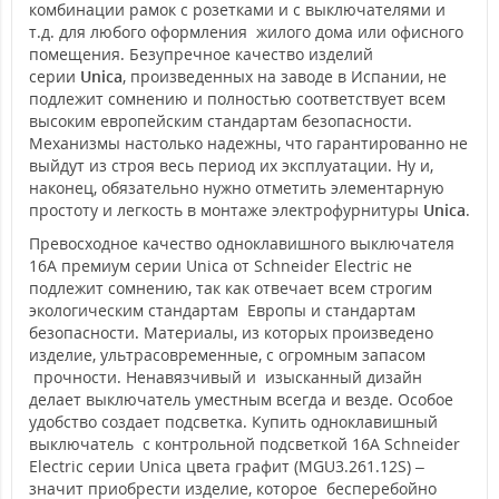
комбинации рамок с розетками и с выключателями и
т.д. для любого оформления жилого дома или офисного
помещения. Безупречное качество изделий
серии
Unica
, произведенных на заводе в Испании, не
подлежит сомнению и полностью соответствует всем
высоким европейским стандартам безопасности.
Механизмы настолько надежны, что гарантированно не
выйдут из строя весь период их эксплуатации. Ну и,
наконец, обязательно нужно отметить элементарную
простоту и легкость в монтаже электрофурнитуры
Unica
.
Превосходное качество одноклавишного выключателя
16А премиум серии Unica от Schneider Electric не
подлежит сомнению, так как отвечает всем строгим
экологическим стандартам Европы и стандартам
безопасности. Материалы, из которых произведено
изделие, ультрасовременные, с огромным запасом
прочности. Ненавязчивый и изысканный дизайн
делает выключатель уместным всегда и везде. Особое
удобство создает подсветка. Купить одноклавишный
выключатель с контрольной подсветкой 16А Schneider
Electric серии Unica цвета графит (MGU3.261.12S) –
значит приобрести изделие, которое бесперебойно