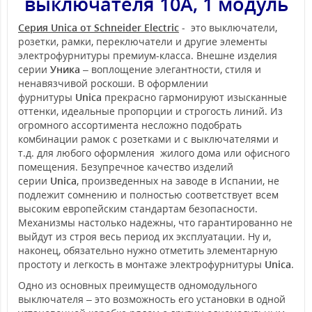
выключателя 10А, 1 модуль
Серия Unica от Schneider Electric
- это выключатели,
розетки, рамки, переключатели и другие элементы
электрофурнитуры премиум-класса. Внешне изделия
серии
Уника
– воплощение элегантности, стиля и
ненавязчивой роскоши. В оформлении
фурнитуры
Unica
прекрасно гармонируют изысканные
оттенки, идеальные пропорции и строгость линий. Из
огромного ассортимента несложно подобрать
комбинации рамок с розетками и с выключателями и
т.д. для любого оформления жилого дома или офисного
помещения. Безупречное качество изделий
серии
Unica
, произведенных на заводе в Испании, не
подлежит сомнению и полностью соответствует всем
высоким европейским стандартам безопасности.
Механизмы настолько надежны, что гарантированно не
выйдут из строя весь период их эксплуатации. Ну и,
наконец, обязательно нужно отметить элементарную
простоту и легкость в монтаже электрофурнитуры
Unica
.
Одно из основных преимуществ одномодульного
выключателя – это возможность его установки в одной