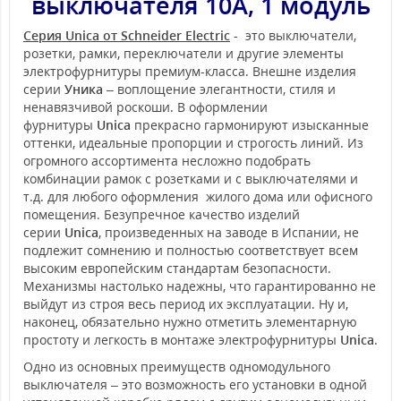
выключателя 10А, 1 модуль
Серия Unica от Schneider Electric
- это выключатели,
розетки, рамки, переключатели и другие элементы
электрофурнитуры премиум-класса. Внешне изделия
серии
Уника
– воплощение элегантности, стиля и
ненавязчивой роскоши. В оформлении
фурнитуры
Unica
прекрасно гармонируют изысканные
оттенки, идеальные пропорции и строгость линий. Из
огромного ассортимента несложно подобрать
комбинации рамок с розетками и с выключателями и
т.д. для любого оформления жилого дома или офисного
помещения. Безупречное качество изделий
серии
Unica
, произведенных на заводе в Испании, не
подлежит сомнению и полностью соответствует всем
высоким европейским стандартам безопасности.
Механизмы настолько надежны, что гарантированно не
выйдут из строя весь период их эксплуатации. Ну и,
наконец, обязательно нужно отметить элементарную
простоту и легкость в монтаже электрофурнитуры
Unica
.
Одно из основных преимуществ одномодульного
выключателя – это возможность его установки в одной