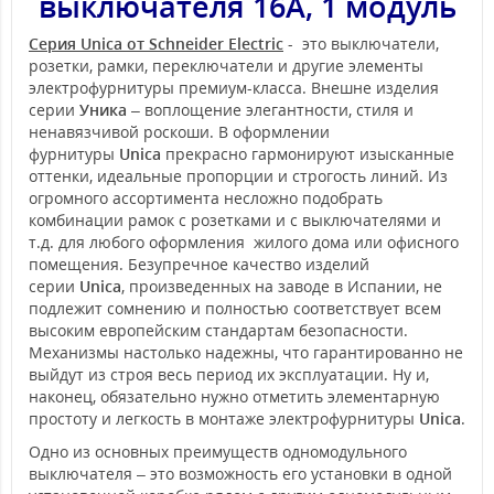
выключателя 16А, 1 модуль
Серия Unica от Schneider Electric
- это выключатели,
розетки, рамки, переключатели и другие элементы
электрофурнитуры премиум-класса. Внешне изделия
серии
Уника
– воплощение элегантности, стиля и
ненавязчивой роскоши. В оформлении
фурнитуры
Unica
прекрасно гармонируют изысканные
оттенки, идеальные пропорции и строгость линий. Из
огромного ассортимента несложно подобрать
комбинации рамок с розетками и с выключателями и
т.д. для любого оформления жилого дома или офисного
помещения. Безупречное качество изделий
серии
Unica
, произведенных на заводе в Испании, не
подлежит сомнению и полностью соответствует всем
высоким европейским стандартам безопасности.
Механизмы настолько надежны, что гарантированно не
выйдут из строя весь период их эксплуатации. Ну и,
наконец, обязательно нужно отметить элементарную
простоту и легкость в монтаже электрофурнитуры
Unica
.
Одно из основных преимуществ одномодульного
выключателя – это возможность его установки в одной