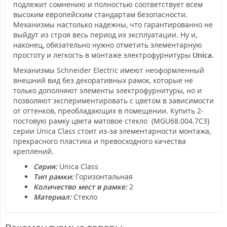
подлежит сомнению и полностью соответствует всем
высоким европейским стандартам безопасности.
Механизмы настолько надежны, что гарантированно не
выйдут из строя весь период их эксплуатации. Ну и,
наконец, обязательно нужно отметить элементарную
простоту и легкость в монтаже электрофурнитуры
Unica
.
Механизмы Schneider Electric имеют неоформленный
внешний вид без декоративных рамок, которые не
только дополняют элементы электрофурнитуры, но и
позволяют экспериментировать с цветом в зависимости
от оттенков, преобладающих в помещении. Купить 2-
постовую рамку цвета матовое стекло (MGU68.004.7C3)
серии Unica Class стоит из-за элементарности монтажа,
прекрасного пластика и превосходного качества
креплений.
Серия:
Unica Class
Тип рамки:
Горизонтальная
Количество мест в рамке:
2
Материал:
Стекло