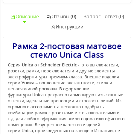
Описание
Отзывы (0)
Вопрос - ответ (0)
Инструкции
Рамка 2-постовая матовое
стекло Unica Class
Серия Unica от Schneider Electric
- это выключатели,
розетки, рамки, переключатели и другие элементы
электрофурнитуры премиум-класса. Внешне изделия
серии
Уника
– воплощение элегантности, стиля и
ненавязчивой роскоши. В оформлении
фурнитуры
Unica
прекрасно гармонируют изысканные
оттенки, идеальные пропорции и строгость линий. Из
огромного ассортимента несложно подобрать
комбинации рамок с розетками и с выключателями и
т.д. для любого оформления жилого дома или офисного
помещения. Безупречное качество изделий
серии
Unica
, произведенных на заводе в Испании, не