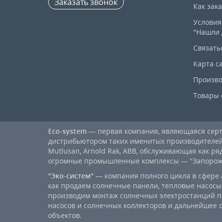
Заказать звонок
Как зак
Условия
"Нашли 
Связать
Карта с
Произво
Товары 
Eco-system
— первая компания, являющаяся се
дистрибьютором таких именитых производителей, к
Mutlusan, Arnold Rak, ABB, обслуживающая как ря
огромные промышленные комплексы — "Запорожст
"Эко-систем"
— компания полного цикла в сфере 
как продаем солнечные панели, тепловые насосы,
производим монтаж солнечных электростанций п
насосов и солнечных коллекторов и дальнейшее
объектов.