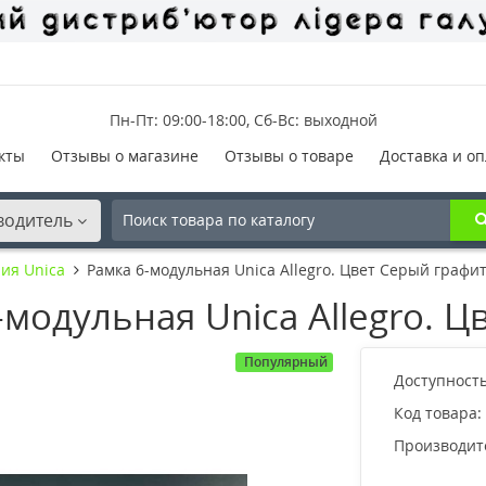
Пн-Пт: 09:00-18:00, Сб-Вс: выходной
кты
Отзывы о магазине
Отзывы о товаре
Доставка и оп
водитель
ия Unica
Рамка 6-модульная Unica Allegro. Цвет Серый графи
модульная Unica Allegro. Ц
Популярный
Доступность
Код товара:
Производит