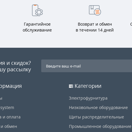
Гарантийное
Возврат и обмен
обслуживание
в течении 14 дней
ия и скидок?
шу рассылку
ормация
Категории
ы
Электрофурнитура
-system
Низковольное оборудование
а и оплата
Щиты распределительные
 и обмен
Промышленное оборудование