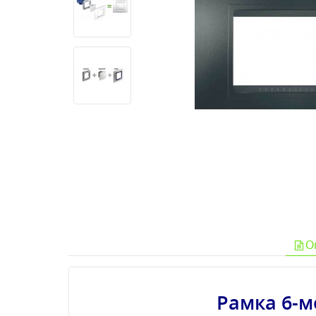
О
Рамка 6-м