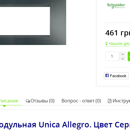
461 гр
Нашли де
Facebook
писание
Отзывы (0)
Вопрос - ответ (0)
Инстру
одульная Unica Allegro. Цвет Се