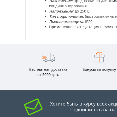
Назначение:
предназначен для комм
кондиционирования
Напряжение:
до 250 В
Тип подключения:
быстрозажимные 
Пылевлагозащита:
IP20
Применение:
эксплуатация в сухих 
Бесплатная доставка
Бонусы за покупку
от 5000 грн.
Хотите быть в курсу всех акц
Подпишитесь на на