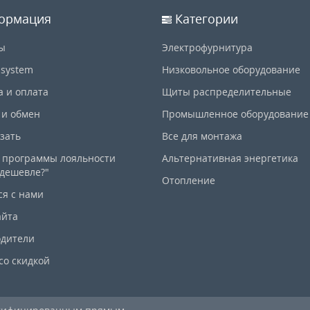
ормация
Категории
ы
Электрофурнитура
-system
Низковольное оборудование
а и оплата
Щиты распределительные
 и обмен
Промышленное оборудование
азать
Все для монтажа
 программы лояльности
Альтернативная энергетика
дешевле?"
Отопление
ся с нами
айта
дители
со скидкой