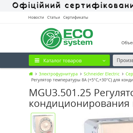
Новости
Статьи
Сертификаты
Объе
Произ
Каталог товаров
Электрофурнитура
Schneider Electric
Сер
Регулятор температуры 8А (+5°С,+30°С) для кон
MGU3.501.25 Регулято
кондиционирования и