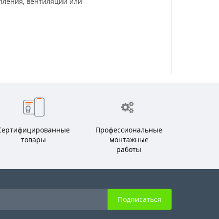
пления, вентиляции или
Сертифицированные
Профессиональные
товары
монтажные
работы
Подписаться