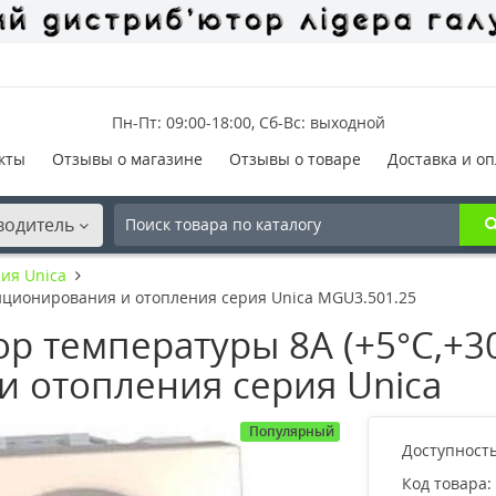
Пн-Пт: 09:00-18:00, Сб-Вс: выходной
кты
Отзывы о магазине
Отзывы о товаре
Доставка и оп
водитель
ия Unica
диционирования и отопления серия Unica MGU3.501.25
р температуры 8А (+5°С,+30
 отопления серия Unica
Популярный
Доступность
Код товара: