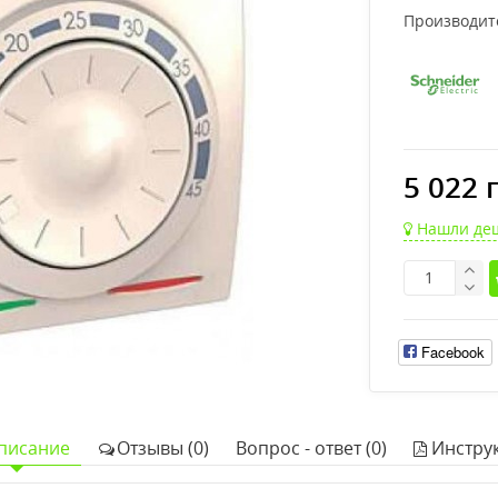
Производит
5 022 
Нашли де
Facebook
писание
Отзывы (0)
Вопрос - ответ (0)
Инстру