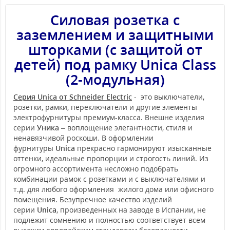
Силовая розетка c
заземлением и защитными
шторками (с защитой от
детей) под рамку Unica Class
(2-модульная)
Серия Unica от Schneider Electric
- это выключатели,
розетки, рамки, переключатели и другие элементы
электрофурнитуры премиум-класса. Внешне изделия
серии
Уника
– воплощение элегантности, стиля и
ненавязчивой роскоши. В оформлении
фурнитуры
Unica
прекрасно гармонируют изысканные
оттенки, идеальные пропорции и строгость линий. Из
огромного ассортимента несложно подобрать
комбинации рамок с розетками и с выключателями и
т.д. для любого оформления жилого дома или офисного
помещения. Безупречное качество изделий
серии
Unica
, произведенных на заводе в Испании, не
подлежит сомнению и полностью соответствует всем