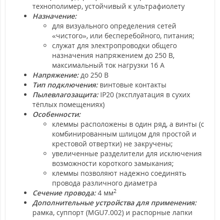
технополимер, устойчивый к ультрафиолету
Назначение:
для визуального определения сетей
«чистого», или бесперебойного, питания;
служат для электропроводки общего
назначения напряжением до 250 В,
максимальный ток нагрузки 16 А
Напряжение:
до 250 В
Тип подключения:
винтовые контакты
Пылевлагозащита:
IP20 (эксплуатация в сухих
тёплых помещениях)
Особенности:
клеммы расположены в один ряд, а винты (с
комбинированным шлицом для простой и
крестовой отвертки) не закручены;
увеличенные разделители для исключения
возможности короткого замыкания;
клеммы позволяют надежно соединять
провода различного диаметра
2
Сечение провода:
4 мм
Дополнительные устройства для применения:
рамка, суппорт (MGU7.002) и распорные лапки