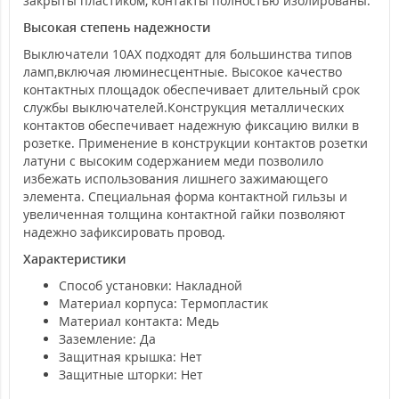
закрыты пластиком, контакты полностью изолированы.
Высокая степень надежности
Выключатели 10AX подходят для большинства типов
ламп,включая люминесцентные. Высокое качество
контактных площадок обеспечивает длительный срок
службы выключателей.Конструкция металлических
контактов обеспечивает надежную фиксацию вилки в
розетке. Применение в конструкции контактов розетки
латуни с высоким содержанием меди позволило
избежать использования лишнего зажимающего
элемента. Специальная форма контактной гильзы и
увеличенная толщина контактной гайки позволяют
надежно зафиксировать провод.
Характеристики
Способ установки: Накладной
Материал корпуса: Термопластик
Материал контакта: Медь
Заземление: Да
Защитная крышка: Нет
Защитные шторки: Нет