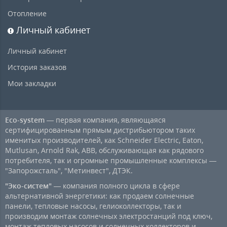
Отопление
Личный кабинет
Личный кабинет
История заказов
Мои закладки
Eco-system
— первая компания, являющаяся
сертифицированным прямым дистрибьютором таких
именитых производителей, как Schneider Electric, Eaton,
Mutlusan, Arnold Rak, ABB, обслуживающая как рядового
потребителя, так и огромные промышленные комплексы —
"Запорожсталь", "Метинвест", ДТЭК.
"Эко-систем"
— компания полного цикла в сфере
альтернативной энергетики: как продаем солнечные
панели, тепловые насосы, гелиоколлекторы, так и
производим монтаж солнечных электростанций под ключ,
монтаж тепловых насосов и солнечных коллекторов и