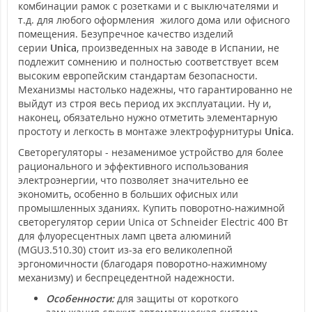
комбинации рамок с розетками и с выключателями и
т.д. для любого оформления жилого дома или офисного
помещения. Безупречное качество изделий
серии
Unica
, произведенных на заводе в Испании, не
подлежит сомнению и полностью соответствует всем
высоким европейским стандартам безопасности.
Механизмы настолько надежны, что гарантированно не
выйдут из строя весь период их эксплуатации. Ну и,
наконец, обязательно нужно отметить элементарную
простоту и легкость в монтаже электрофурнитуры
Unica
.
Светорегуляторы - незаменимое устройство для более
рационального и эффективного использования
электроэнергии, что позволяет значительно ее
экономить, особенно в больших офисных или
промышленных зданиях. Купить поворотно-нажимной
светорегулятор серии Unica от Schneider Electric 400 Вт
для флуоресцентных ламп цвета алюминий
(MGU3.510.30) стоит из-за его великолепной
эргономичности (благодаря поворотно-нажимному
механизму) и беспрецедентной надежности.
Особенности:
для защиты от короткого