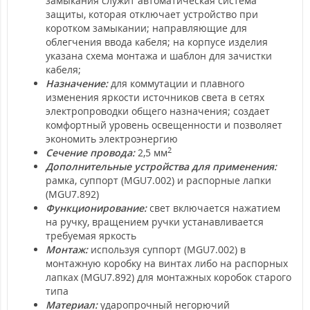
замыкания служит автоматическая система
защиты, которая отключает устройство при
коротком замыкании; направляющие для
облегчения ввода кабеля; на корпусе изделия
указана схема монтажа и шаблон для зачистки
кабеля;
Назначение:
для коммутации и плавного
изменения яркости источников света в сетях
электропроводки общего назначения; создает
комфортный уровень освещенности и позволяет
экономить электроэнергию
2
Сечение провода:
2,5 мм
Дополнительные устройства для применения:
рамка, суппорт (MGU7.002) и распорные лапки
(MGU7.892)
Функционирование:
свет включается нажатием
на ручку, вращением ручки устанавливается
требуемая яркость
Монтаж:
используя суппорт (MGU7.002) в
монтажную коробку на винтах либо на распорных
лапках (MGU7.892) для монтажных коробок старого
типа
Материал:
ударопрочный негорючий