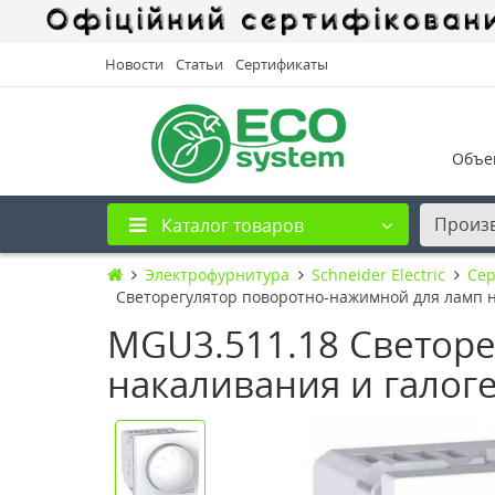
Новости
Статьи
Сертификаты
Объе
Произ
Каталог товаров
Электрофурнитура
Schneider Electric
Сер
Светорегулятор поворотно-нажимной для ламп н
MGU3.511.18 Светоре
накаливания и галоге