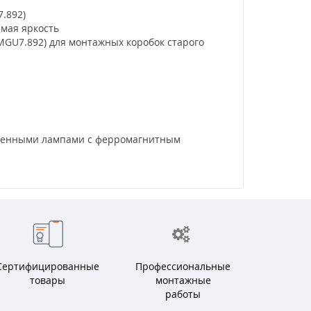
.892)
емая яркость
MGU7.892) для монтажных коробок старого
логенными лампами с ферромагнитным
Сертифицированные
Профессиональные
товары
монтажные
работы