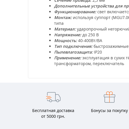
Сечение провода:
2,5 мм
Дополнительные устройства для п
Функционирование:
свет включаетс
Монтаж:
используя суппорт (MGU7.00
типа
Материал:
ударопрочный негорючий
Напряжение:
до 250 В
Мощность:
40-400Вт/ВА
Тип подключения:
быстрозажимные 
Пылевлагозащита:
IP20
Применение:
эксплуатация в сухих
трансформатором, переключатель
Бесплатная доставка
Бонусы за покупку
от 5000 грн.