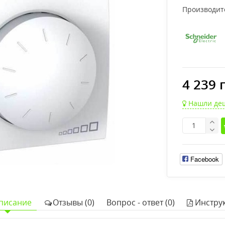
Производит
4 239 
Нашли де
Facebook
писание
Отзывы (0)
Вопрос - ответ (0)
Инстру