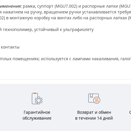
рименения:
рамка, суппорт (MGU7.002) и распорные лапки (MGU7
я нажатием на ручку, вращением ручки устанавливается требу
2) в монтажную коробку на винтах либо на распорных лапках (
 технополимер, устойчивый к ультрафиолету
контакты
 тёплых помещениях; используется с лампами накаливания, га
Гарантийное
Возврат и обмен
обслуживание
в течении 14 дней