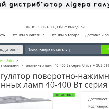
Пн-Пт: 09:00-18:00, Сб-Вс: выходной
кты
Отзывы о магазине
Отзывы о товаре
Доставка и оп
водитель
ия Unica
акаливания и галогенных ламп 40-400 Вт серия Unica MGU3.511
гулятор поворотно-нажимн
нных ламп 40-400 Вт серия
Популярный
Доступность
Код товара: