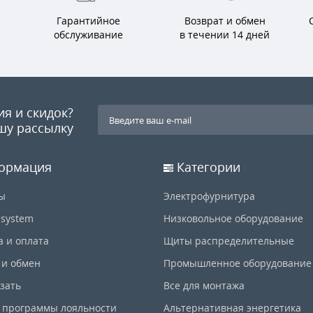
Гарантийное
Возврат и обмен
обслуживание
в течении 14 дней
ия и скидок?
шу рассылку
ормация
Категории
ы
Электрофурнитура
-system
Низковольное оборудование
а и оплата
Щиты распределительные
 и обмен
Промышленное оборудование
азать
Все для монтажа
 программы лояльности
Альтернативная энергетика