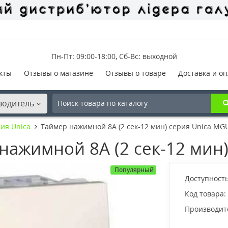
Пн-Пт: 09:00-18:00, Сб-Вс: выходной
кты
Отзывы о магазине
Отзывы о товаре
Доставка и оп
водитель
ия Unica
Таймер нажимной 8А (2 сек-12 мин) серия Unica MGU
ажимной 8А (2 сек-12 мин)
Популярный
Доступность
Код товара:
Производит