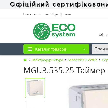
Новости
Статьи
Сертификаты
Объе
Произ
Каталог товаров
Электрофурнитура
Schneider Electric
Сер
MGU3.535.25 Таймер н