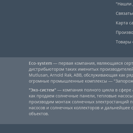
"Нашли 
Связать
Карта с
Произво
Товары 
Eco-system
— первая компания, являющаяся се
дистрибьютором таких именитых производителей, к
Mutlusan, Arnold Rak, ABB, обслуживающая как ря
огромные промышленные комплексы — "Запорожст
"Эко-систем"
— компания полного цикла в сфере 
как продаем солнечные панели, тепловые насосы,
производим монтаж солнечных электростанций п
насосов и солнечных коллекторов и дальнейшее
объектов.