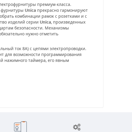
электрофурнитуры премиум-класса.
и фурнитуры
Unica
прекрасно гармонируют
обрать комбинации рамок с розетками и с
ство изделий серии
Unica
, произведенных
ндартам безопасности. Механизмы
 обязательно нужно отметить
льный ток 8А) с цепями электропроводки.
тоит для возможности программирования
й нажимного таймера, его явным