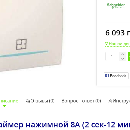
6 093 
Нашли де
Facebook
писание
Отзывы (0)
Вопрос - ответ (0)
Инстру
аймер нажимной 8А (2 сек-12 ми