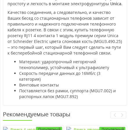
простоту и легкость в монтаже электрофурнитуры
Unica
.
Качество соединения, а следовательно, и качество
Ваших бесед со стационарных телефонов зависит от
правильного и надежного подключения телефонного
кабеля к розетке. В связи с этим, купить телефонную
розетку RJ11 4 контакта 1 модуль премиум серии Unica
от Schneider Electric цвета слоновая кость (MGU3.490.25)
– это первый шаг, который Вам следует сделать на пути
к бесперебойной стационарной телефонной связи.
Материал: ударопрочный негорючий
технополимер, устойчивый к ультрафиолету
Скорость передачи данных до 16Мб/с (3
категория)
Винтовые контакты
Поставляется без рамки, суппорта (MGU7.002) и
распорных лапок (MGU7.892)
Рекомендуемые товары
Популярный
Популярный