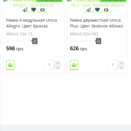
Рамка 4-модульная Unica
Рамка двухместная Unica
Allegro. Цвет Бронза
Plus. Цвет Зелёное яблоко
MGU4.104.13
MGU6.004.563
MGU4.104.13
MGU6.004.563
0
0
596
626
грн.
грн.