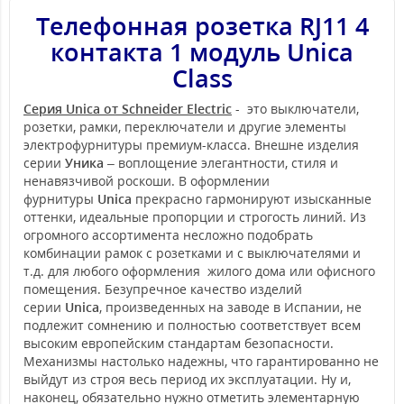
Телефонная розетка RJ11 4
контакта 1 модуль Unica
Class
Серия Unica от Schneider Electric
- это выключатели,
розетки, рамки, переключатели и другие элементы
электрофурнитуры премиум-класса. Внешне изделия
серии
Уника
– воплощение элегантности, стиля и
ненавязчивой роскоши. В оформлении
фурнитуры
Unica
прекрасно гармонируют изысканные
оттенки, идеальные пропорции и строгость линий. Из
огромного ассортимента несложно подобрать
комбинации рамок с розетками и с выключателями и
т.д. для любого оформления жилого дома или офисного
помещения. Безупречное качество изделий
серии
Unica
, произведенных на заводе в Испании, не
подлежит сомнению и полностью соответствует всем
высоким европейским стандартам безопасности.
Механизмы настолько надежны, что гарантированно не
выйдут из строя весь период их эксплуатации. Ну и,
наконец, обязательно нужно отметить элементарную