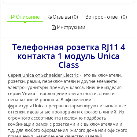
Описание
Отзывы (0)
Вопрос - ответ (0)
Инструкции
Телефонная розетка RJ11 4
контакта 1 модуль Unica
Class
Серия Unica от Schneider Electric
- это выключатели,
розетки, рамки, переключатели и другие элементы
электрофурнитуры премиум-класса. Внешне изделия
серии
Уника
– воплощение элегантности, стиля и
ненавязчивой роскоши. В оформлении
фурнитуры
Unica
прекрасно гармонируют изысканные
оттенки, идеальные пропорции и строгость линий. Из
огромного ассортимента несложно подобрать
комбинации рамок с розетками и с выключателями и
т.д. для любого оформления жилого дома или офисного
помещения. Безупречное качество изделий