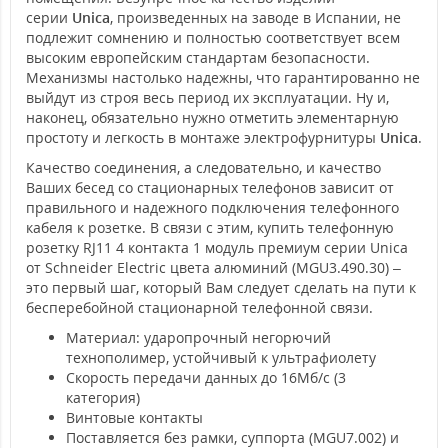
серии
Unica
, произведенных на заводе в Испании, не
подлежит сомнению и полностью соответствует всем
высоким европейским стандартам безопасности.
Механизмы настолько надежны, что гарантированно не
выйдут из строя весь период их эксплуатации. Ну и,
наконец, обязательно нужно отметить элементарную
простоту и легкость в монтаже электрофурнитуры
Unica
.
Качество соединения, а следовательно, и качество
Ваших бесед со стационарных телефонов зависит от
правильного и надежного подключения телефонного
кабеля к розетке. В связи с этим, купить телефонную
розетку RJ11 4 контакта 1 модуль премиум серии Unica
от Schneider Electric цвета алюминий (MGU3.490.30) –
это первый шаг, который Вам следует сделать на пути к
бесперебойной стационарной телефонной связи.
Материал: ударопрочный негорючий
технополимер, устойчивый к ультрафиолету
Скорость передачи данных до 16Мб/с (3
категория)
Винтовые контакты
Поставляется без рамки, суппорта (MGU7.002) и