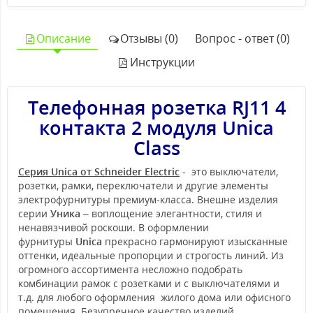
Описание
Отзывы (0)
Вопрос - ответ (0)
Инструкции
Телефонная розетка RJ11 4
контакта 2 модуля Unica
Class
Серия Unica от Schneider Electric
- это выключатели,
розетки, рамки, переключатели и другие элементы
электрофурнитуры премиум-класса. Внешне изделия
серии
Уника
– воплощение элегантности, стиля и
ненавязчивой роскоши. В оформлении
фурнитуры
Unica
прекрасно гармонируют изысканные
оттенки, идеальные пропорции и строгость линий. Из
огромного ассортимента несложно подобрать
комбинации рамок с розетками и с выключателями и
т.д. для любого оформления жилого дома или офисного
помещения. Безупречное качество изделий