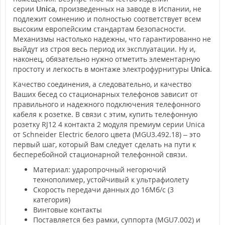
серии
Unica
, произведенных на заводе в Испании, не
подлежит сомнению и полностью соответствует всем
высоким европейским стандартам безопасности.
Механизмы настолько надежны, что гарантированно не
выйдут из строя весь период их эксплуатации. Ну и,
наконец, обязательно нужно отметить элементарную
простоту и легкость в монтаже электрофурнитуры
Unica
.
Качество соединения, а следовательно, и качество
Ваших бесед со стационарных телефонов зависит от
правильного и надежного подключения телефонного
кабеля к розетке. В связи с этим, купить телефонную
розетку RJ12 4 контакта 2 модуля премиум серии Unica
от Schneider Electric белого цвета (MGU3.492.18) – это
первый шаг, который Вам следует сделать на пути к
бесперебойной стационарной телефонной связи.
Материал: ударопрочный негорючий
технополимер, устойчивый к ультрафиолету
Скорость передачи данных до 16Мб/с (3
категория)
Винтовые контакты
Поставляется без рамки, суппорта (MGU7.002) и