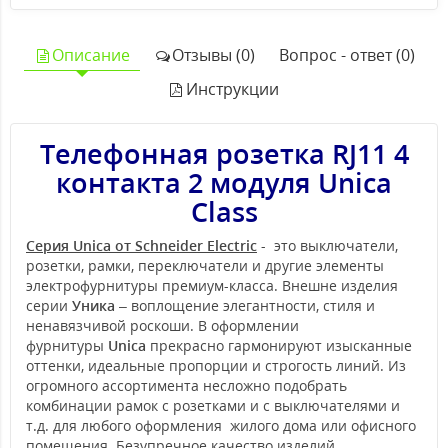
Описание
Отзывы (0)
Вопрос - ответ (0)
Инструкции
Телефонная розетка RJ11 4
контакта 2 модуля Unica
Class
Серия Unica от Schneider Electric
- это выключатели,
розетки, рамки, переключатели и другие элементы
электрофурнитуры премиум-класса. Внешне изделия
серии
Уника
– воплощение элегантности, стиля и
ненавязчивой роскоши. В оформлении
фурнитуры
Unica
прекрасно гармонируют изысканные
оттенки, идеальные пропорции и строгость линий. Из
огромного ассортимента несложно подобрать
комбинации рамок с розетками и с выключателями и
т.д. для любого оформления жилого дома или офисного
помещения. Безупречное качество изделий