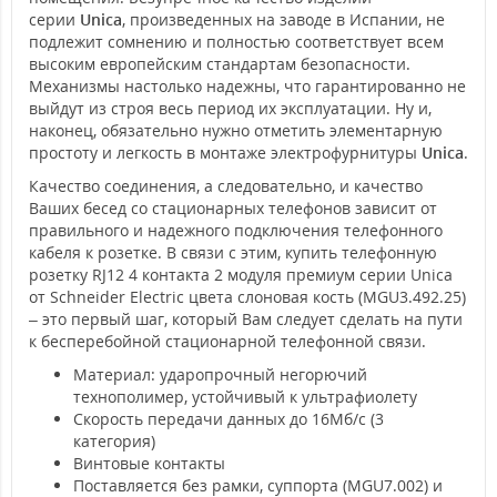
серии
Unica
, произведенных на заводе в Испании, не
подлежит сомнению и полностью соответствует всем
высоким европейским стандартам безопасности.
Механизмы настолько надежны, что гарантированно не
выйдут из строя весь период их эксплуатации. Ну и,
наконец, обязательно нужно отметить элементарную
простоту и легкость в монтаже электрофурнитуры
Unica
.
Качество соединения, а следовательно, и качество
Ваших бесед со стационарных телефонов зависит от
правильного и надежного подключения телефонного
кабеля к розетке. В связи с этим, купить телефонную
розетку RJ12 4 контакта 2 модуля премиум серии Unica
от Schneider Electric цвета слоновая кость (MGU3.492.25)
– это первый шаг, который Вам следует сделать на пути
к бесперебойной стационарной телефонной связи.
Материал: ударопрочный негорючий
технополимер, устойчивый к ультрафиолету
Скорость передачи данных до 16Мб/с (3
категория)
Винтовые контакты
Поставляется без рамки, суппорта (MGU7.002) и