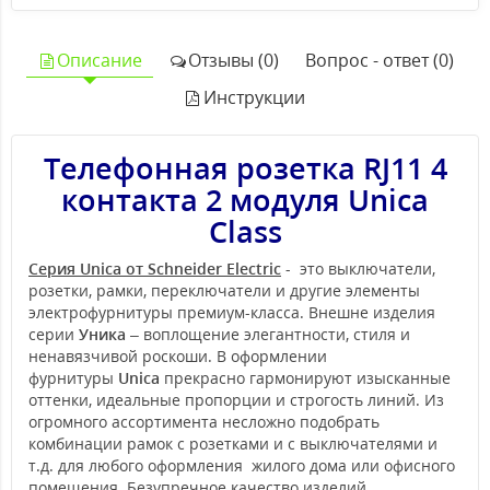
Описание
Отзывы (0)
Вопрос - ответ (0)
Инструкции
Телефонная розетка RJ11 4
контакта 2 модуля Unica
Class
Серия Unica от Schneider Electric
- это выключатели,
розетки, рамки, переключатели и другие элементы
электрофурнитуры премиум-класса. Внешне изделия
серии
Уника
– воплощение элегантности, стиля и
ненавязчивой роскоши. В оформлении
фурнитуры
Unica
прекрасно гармонируют изысканные
оттенки, идеальные пропорции и строгость линий. Из
огромного ассортимента несложно подобрать
комбинации рамок с розетками и с выключателями и
т.д. для любого оформления жилого дома или офисного
помещения. Безупречное качество изделий