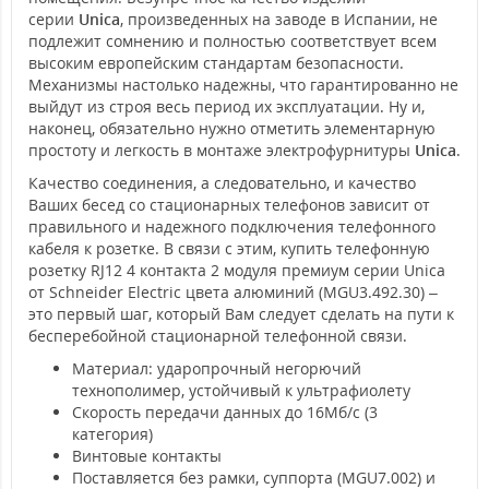
серии
Unica
, произведенных на заводе в Испании, не
подлежит сомнению и полностью соответствует всем
высоким европейским стандартам безопасности.
Механизмы настолько надежны, что гарантированно не
выйдут из строя весь период их эксплуатации. Ну и,
наконец, обязательно нужно отметить элементарную
простоту и легкость в монтаже электрофурнитуры
Unica
.
Качество соединения, а следовательно, и качество
Ваших бесед со стационарных телефонов зависит от
правильного и надежного подключения телефонного
кабеля к розетке. В связи с этим, купить телефонную
розетку RJ12 4 контакта 2 модуля премиум серии Unica
от Schneider Electric цвета алюминий (MGU3.492.30) –
это первый шаг, который Вам следует сделать на пути к
бесперебойной стационарной телефонной связи.
Материал: ударопрочный негорючий
технополимер, устойчивый к ультрафиолету
Скорость передачи данных до 16Мб/с (3
категория)
Винтовые контакты
Поставляется без рамки, суппорта (MGU7.002) и