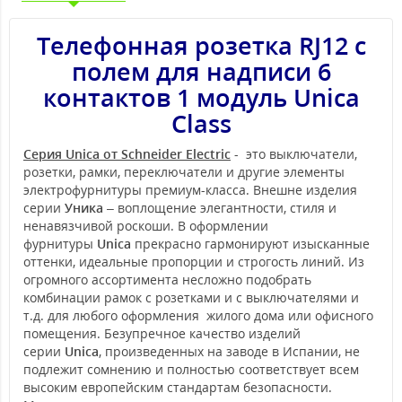
Телефонная розетка RJ12 с
полем для надписи 6
контактов 1 модуль Unica
Class
Серия Unica от Schneider Electric
- это выключатели,
розетки, рамки, переключатели и другие элементы
электрофурнитуры премиум-класса. Внешне изделия
серии
Уника
– воплощение элегантности, стиля и
ненавязчивой роскоши. В оформлении
фурнитуры
Unica
прекрасно гармонируют изысканные
оттенки, идеальные пропорции и строгость линий. Из
огромного ассортимента несложно подобрать
комбинации рамок с розетками и с выключателями и
т.д. для любого оформления жилого дома или офисного
помещения. Безупречное качество изделий
серии
Unica
, произведенных на заводе в Испании, не
подлежит сомнению и полностью соответствует всем
высоким европейским стандартам безопасности.