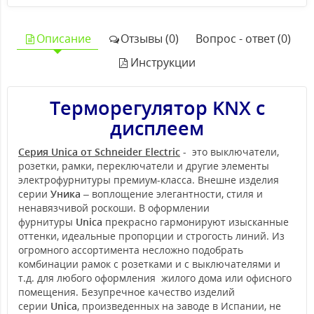
Описание
Отзывы (0)
Вопрос - ответ (0)
Инструкции
Терморегулятор KNX с
дисплеем
Серия Unica от Schneider Electric
- это выключатели,
розетки, рамки, переключатели и другие элементы
электрофурнитуры премиум-класса. Внешне изделия
серии
Уника
– воплощение элегантности, стиля и
ненавязчивой роскоши. В оформлении
фурнитуры
Unica
прекрасно гармонируют изысканные
оттенки, идеальные пропорции и строгость линий. Из
огромного ассортимента несложно подобрать
комбинации рамок с розетками и с выключателями и
т.д. для любого оформления жилого дома или офисного
помещения. Безупречное качество изделий
серии
Unica
, произведенных на заводе в Испании, не