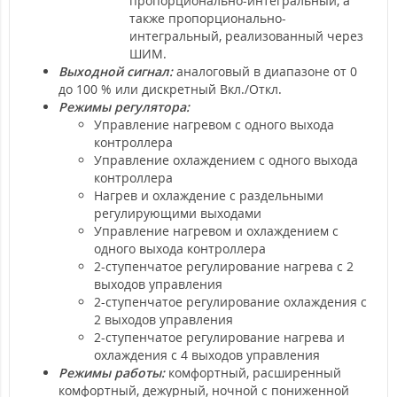
пропорционально-интегральный, а
также пропорционально-
интегральный, реализованный через
ШИМ.
Выходной сигнал:
аналоговый в диапазоне от 0
до 100 % или дискретный Вкл./Откл.
Режимы регулятора:
Управление нагревом с одного выхода
контроллера
Управление охлаждением с одного выхода
контроллера
Нагрев и охлаждение с раздельными
регулирующими выходами
Управление нагревом и охлаждением с
одного выхода контроллера
2-ступенчатое регулирование нагрева с 2
выходов управления
2-ступенчатое регулирование охлаждения с
2 выходов управления
2-ступенчатое регулирование нагрева и
охлаждения с 4 выходов управления
Режимы работы:
комфортный, расширенный
комфортный, дежурный, ночной с пониженной