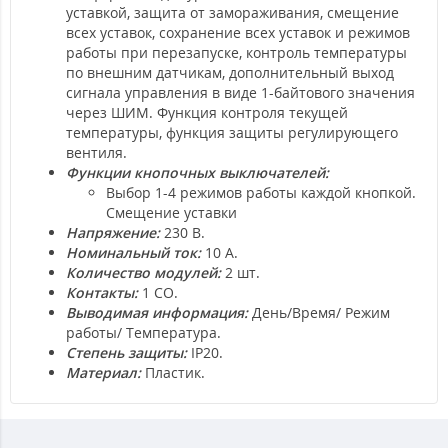
уставкой, защита от замораживания, смещение
всех уставок, сохранение всех уставок и режимов
работы при перезапуске, контроль температуры
по внешним датчикам, дополнительный выход
сигнала управления в виде 1-байтового значения
через ШИМ. Функция контроля текущей
температуры, функция защиты регулирующего
вентиля.
Функции кнопочных выключателей:
Выбор 1-4 режимов работы каждой кнопкой.
Смещение уставки
Напряжение:
230 В.
Номинальный ток:
10 А.
Количество модулей:
2 шт.
Контакты:
1 СO.
Выводимая информация:
День/Время/ Режим
работы/ Температура.
Степень защиты:
IP20.
Материал:
Пластик.