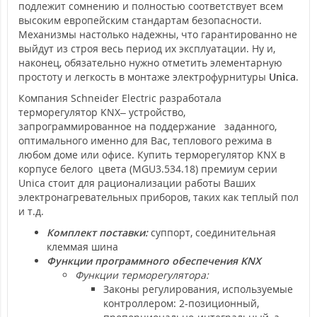
подлежит сомнению и полностью соответствует всем
высоким европейским стандартам безопасности.
Механизмы настолько надежны, что гарантированно не
выйдут из строя весь период их эксплуатации. Ну и,
наконец, обязательно нужно отметить элементарную
простоту и легкость в монтаже электрофурнитуры
Unica
.
Компания Schneider Electric разработала
терморегулятор KNX– устройство,
запрограммированное на поддержание заданного,
оптимального именно для Вас, теплового режима в
любом доме или офисе. Купить терморегулятор KNX в
корпусе белого цвета (MGU3.534.18) премиум серии
Unica стоит для рационализации работы Ваших
электронагревательных приборов, таких как теплый пол
и т.д.
Комплект поставки:
суппорт, соединительная
клеммая шина
Функции программного обеспечения KNX
Функции терморегулятора:
Законы регулирования, используемые
контроллером: 2-позиционный,