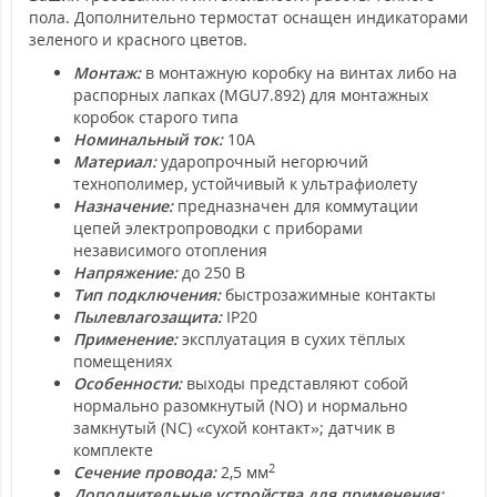
пола. Дополнительно термостат оснащен индикаторами
зеленого и красного цветов.
Монтаж:
в монтажную коробку на винтах либо на
распорных лапках (MGU7.892) для монтажных
коробок старого типа
Номинальный ток:
10А
Материал:
ударопрочный негорючий
технополимер, устойчивый к ультрафиолету
Назначение:
предназначен для коммутации
цепей электропроводки с приборами
независимого отопления
Напряжение:
до 250 В
Тип подключения:
быстрозажимные контакты
Пылевлагозащита:
IP20
Применение:
эксплуатация в сухих тёплых
помещениях
Особенности:
выходы представляют собой
нормально разомкнутый (NO) и нормально
замкнутый (NC) «сухой контакт»; датчик в
комплекте
2
Сечение провода:
2,5 мм
Дополнительные устройства для применения: