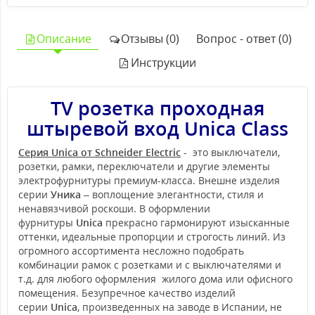
Описание
Отзывы (0)
Вопрос - ответ (0)
Инструкции
TV розетка проходная
штыревой вход Unica Class
Серия Unica от Schneider Electric
- это выключатели,
розетки, рамки, переключатели и другие элементы
электрофурнитуры премиум-класса. Внешне изделия
серии
Уника
– воплощение элегантности, стиля и
ненавязчивой роскоши. В оформлении
фурнитуры
Unica
прекрасно гармонируют изысканные
оттенки, идеальные пропорции и строгость линий. Из
огромного ассортимента несложно подобрать
комбинации рамок с розетками и с выключателями и
т.д. для любого оформления жилого дома или офисного
помещения. Безупречное качество изделий
серии
Unica
, произведенных на заводе в Испании, не