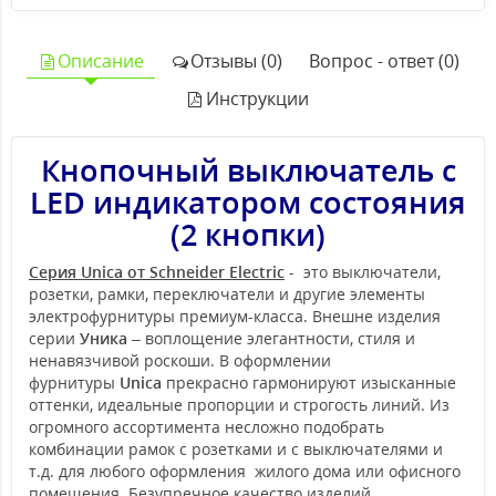
Описание
Отзывы (0)
Вопрос - ответ (0)
Инструкции
Кнопочный выключатель с
LED индикатором состояния
(2 кнопки)
Серия Unica от Schneider Electric
- это выключатели,
розетки, рамки, переключатели и другие элементы
электрофурнитуры премиум-класса. Внешне изделия
серии
Уника
– воплощение элегантности, стиля и
ненавязчивой роскоши. В оформлении
фурнитуры
Unica
прекрасно гармонируют изысканные
оттенки, идеальные пропорции и строгость линий. Из
огромного ассортимента несложно подобрать
комбинации рамок с розетками и с выключателями и
т.д. для любого оформления жилого дома или офисного
помещения. Безупречное качество изделий