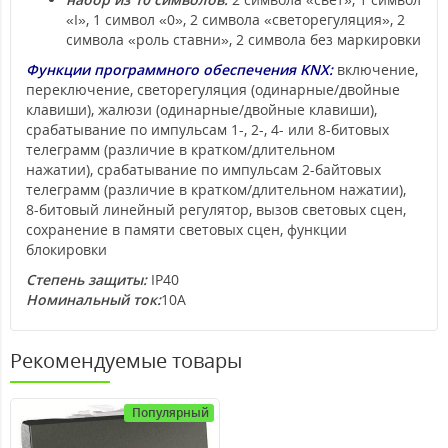
«I», 1 символ «0», 2 символа «светорегуляция», 2
символа «роль ставни», 2 символа без маркировки
Функции программного обеспечения KNX:
включение,
переключение, светорегуляция (одинарные/двойные
клавиши), жалюзи (одинарные/двойные клавиши),
срабатывание по импульсам 1-, 2-, 4- или 8-битовых
телеграмм (различие в кратком/длительном
нажатии), срабатывание по импульсам 2-байтовых
телеграмм (различие в кратком/длительном нажатии),
8-битовый линейный регулятор, вызов световых сцен,
сохранение в памяти световых сцен, функции
блокировки
Степень защиты:
IP40
Номинальный ток:
10А
Рекомендуемые товары
Популярный