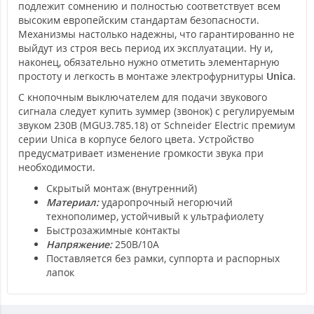
подлежит сомнению и полностью соответствует всем
высоким европейским стандартам безопасности.
Механизмы настолько надежны, что гарантированно не
выйдут из строя весь период их эксплуатации. Ну и,
наконец, обязательно нужно отметить элементарную
простоту и легкость в монтаже электрофурнитуры
Unica
.
С кнопочным выключателем для подачи звукового
сигнала следует купить зуммер (звонок) с регулируемым
звуком 230В (MGU3.785.18) от Schneider Electric премиум
серии Unica в корпусе белого цвета. Устройство
предусматривает изменение громкости звука при
необходимости.
Скрытый монтаж (внутренний)
Материал:
ударопрочный негорючий
технополимер, устойчивый к ультрафиолету
Быстрозажимные контакты
Напряжение:
250В/10А
Поставляется без рамки, суппорта и распорных
лапок