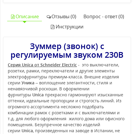
Описание
Отзывы (0)
Вопрос - ответ (0)
Инструкции
Зуммер (звонок) с
регулируемым звуком 230В
Серия Unica от Schneider Electric
- это выключатели,
розетки, рамки, переключатели и другие элементы
электрофурнитуры премиум-класса. Внешне изделия
серии
Уника
– воплощение элегантности, стиля и
ненавязчивой роскоши. В оформлении
фурнитуры
Unica
прекрасно гармонируют изысканные
оттенки, идеальные пропорции и строгость линий. Из
огромного ассортимента несложно подобрать
комбинации рамок с розетками и с выключателями и
т.д. для любого оформления жилого дома или офисного
помещения. Безупречное качество изделий
серии
Unica
, произведенных на заводе в Испании, не