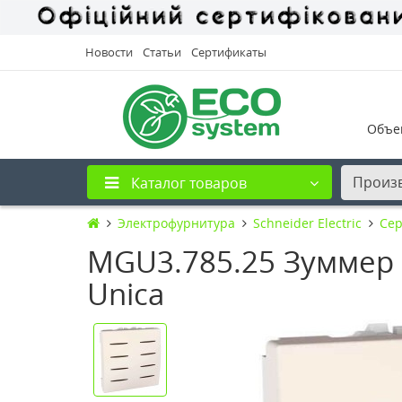
Новости
Статьи
Сертификаты
Объе
Произ
Каталог товаров
Электрофурнитура
Schneider Electric
Сер
MGU3.785.25 Зуммер 
Unica