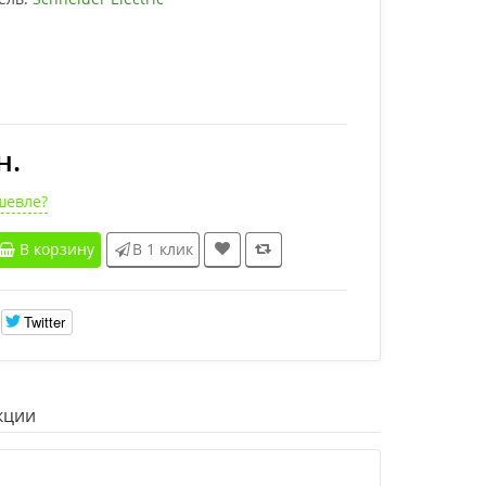
н.
шевле?
В корзину
В 1 клик
Twitter
кции