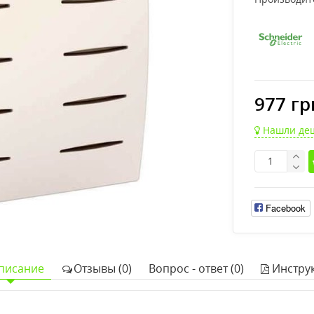
977 гр
Нашли де
Facebook
писание
Отзывы (0)
Вопрос - ответ (0)
Инстру