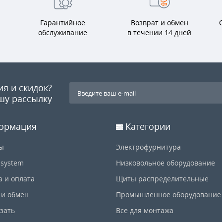
Гарантийное
Возврат и обмен
обслуживание
в течении 14 дней
ия и скидок?
шу рассылку
ормация
Категории
ы
Электрофурнитура
-system
Низковольное оборудование
а и оплата
Щиты распределительные
 и обмен
Промышленное оборудование
азать
Все для монтажа