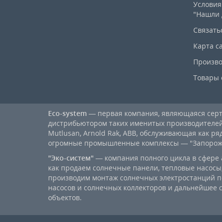
Условия
"Нашли 
Связать
Карта с
Произво
Товары 
Eco-system
— первая компания, являющаяся се
дистрибьютором таких именитых производителей, к
Mutlusan, Arnold Rak, ABB, обслуживающая как ря
огромные промышленные комплексы — "Запорожст
"Эко-систем"
— компания полного цикла в сфере 
как продаем солнечные панели, тепловые насосы,
производим монтаж солнечных электростанций п
насосов и солнечных коллекторов и дальнейшее
объектов.