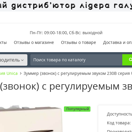
Пн-Пт: 09:00-18:00, Сб-Вс: выходной
кты
Отзывы о магазине
Отзывы о товаре
Доставка и оп
водитель
ия Unica
Зуммер (звонок) с регулируемым звуком 230В серия
(звонок) с регулируемым з
Популярный
Доступность
Код товара:
Производит