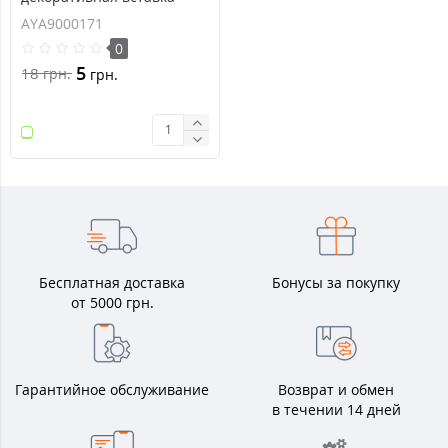
серия Anya
AYA9000171
0
5
18
грн.
грн.
Бесплатная доставка
Бонусы за покупку
от 5000 грн.
Гарантийное обслуживание
Возврат и обмен
в течении 14 дней