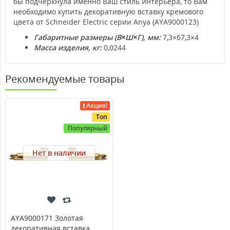
бы подчеркнула именно Ваш стиль интерьера, то Вам
необходимо купить декоративную вставку кремового
цвета от Schneider Electric серии Anya (AYA9000123)
Габаритные размеры (В×Ш×Г), мм:
7,3×67,3×4
Масса изделия, кг:
0,0244
Рекомендуемые товары
Акция!
Топ
Популярный
Нет в наличии
AYA9000171 Золотая
декоративная вставка