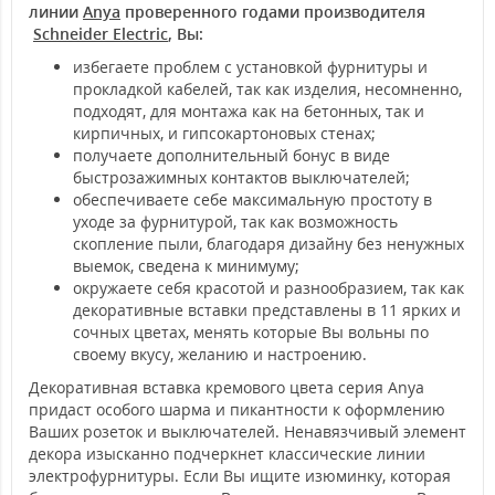
линии
Anya
проверенного годами производителя
Schneider Electric
, Вы:
избегаете проблем с установкой фурнитуры и
прокладкой кабелей, так как изделия, несомненно,
подходят, для монтажа как на бетонных, так и
кирпичных, и гипсокартоновых стенах;
получаете дополнительный бонус в виде
быстрозажимных контактов выключателей;
обеспечиваете себе максимальную простоту в
уходе за фурнитурой, так как возможность
скопление пыли, благодаря дизайну без ненужных
выемок, сведена к минимуму;
окружаете себя красотой и разнообразием, так как
декоративные вставки представлены в 11 ярких и
сочных цветах, менять которые Вы вольны по
своему вкусу, желанию и настроению.
Декоративная вставка кремового цвета серия Anya
придаст особого шарма и пикантности к оформлению
Ваших розеток и выключателей. Ненавязчивый элемент
декора изысканно подчеркнет классические линии
электрофурнитуры. Если Вы ищите изюминку, которая