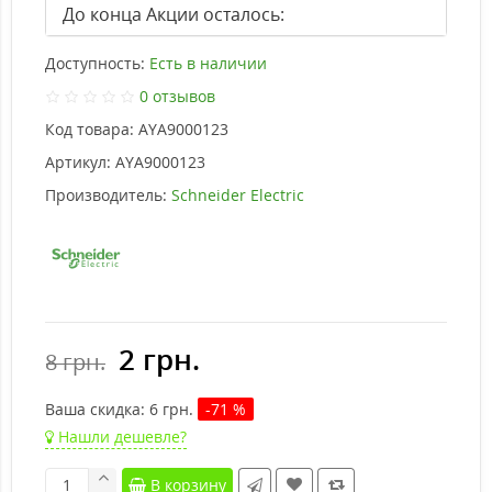
До конца Акции осталось:
Доступность:
Есть в наличии
0 отзывов
Код товара:
AYA9000123
Артикул:
AYA9000123
Производитель:
Schneider Electric
2 грн.
8 грн.
Ваша cкидка:
6
грн.
-71 %
Нашли дешевле?
В корзину