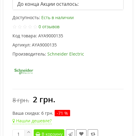
До конца Акции осталось:
Доступность:
Есть в наличии
0 отзывов
Код товара:
AYA9000135
Артикул:
AYA9000135
Производитель:
Schneider Electric
2 грн.
8 грн.
Ваша cкидка:
6
грн.
-71 %
Нашли дешевле?
В корзину