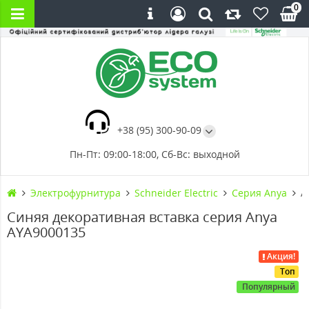
0
+38 (95) 300-90-09
Пн-Пт: 09:00-18:00, Сб-Вс: выходной
Электрофурнитура
Schneider Electric
Серия Anya
A
Синяя декоративная вставка серия Anya
AYA9000135
Акция!
Топ
Популярный