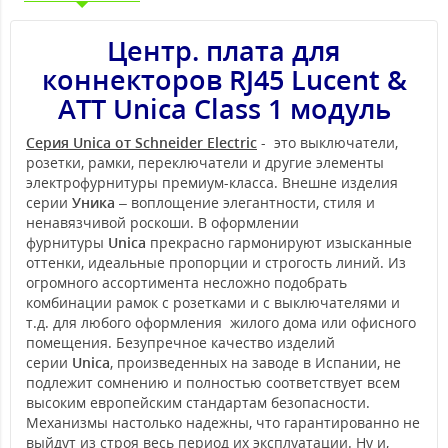
Центр. плата для
коннекторов RJ45 Lucent &
ATT Unica Class 1 модуль
Серия Unica от Schneider Electric
- это выключатели,
розетки, рамки, переключатели и другие элементы
электрофурнитуры премиум-класса. Внешне изделия
серии
Уника
– воплощение элегантности, стиля и
ненавязчивой роскоши. В оформлении
фурнитуры
Unica
прекрасно гармонируют изысканные
оттенки, идеальные пропорции и строгость линий. Из
огромного ассортимента несложно подобрать
комбинации рамок с розетками и с выключателями и
т.д. для любого оформления жилого дома или офисного
помещения. Безупречное качество изделий
серии
Unica
, произведенных на заводе в Испании, не
подлежит сомнению и полностью соответствует всем
высоким европейским стандартам безопасности.
Механизмы настолько надежны, что гарантированно не
выйдут из строя весь период их эксплуатации. Ну и,