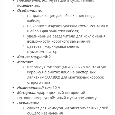
Применение:
эксплуатация в сухих тёплых
помещениях
Особенности:
направляющие для облегчения ввода
кабеля;
на корпусе изделия указана схема монтажа и
шаблон для зачистки кабеля;
увеличенные разделители для исключения
возможности короткого замыкания;
цветовая маркировка клемм;
шумокомпесатор
Кол-во модулей:
2
Монтаж:
используя суппорт (MGU7.002) в монтажную
коробку на винтах либо на распорных
лапках (MGU7.892) для монтажных коробок
старого типа
Номинальный ток:
10 А
Материал:
ударопрочный негорючий
технополимер, устойчивый к ультрафиолету
Назначение
служат для коммутации электрических цепей
общего назначения