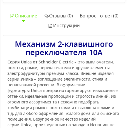
Описание
Отзывы (0)
Вопрос - ответ (0)
Инструкции
Механизм 2-клавишного
переключателя 10А
Серия Unica от Schneider Electric
- это выключатели,
розетки, рамки, переключатели и другие элементы
электрофурнитуры премиум-класса. Внешне изделия
серии
Уника
– воплощение элегантности, стиля и
ненавязчивой роскоши. В оформлении
фурнитуры
Unica
прекрасно гармонируют изысканные
оттенки, идеальные пропорции и строгость линий. Из
огромного ассортимента несложно подобрать
комбинации рамок с розетками и с выключателями и
т.д. для любого оформления жилого дома или офисного
помещения. Безупречное качество изделий
серии
Unica
, произведенных на заводе в Испании, не