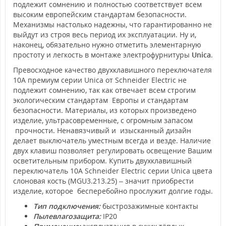
подлежит сомнению и полностью соответствует всем
высоким европейским стандартам безопасности.
Механизмы настолько надежны, что гарантированно не
выйдут из строя весь период их эксплуатации. Ну и,
наконец, обязательно нужно отметить элементарную
простоту и легкость в монтаже электрофурнитуры
Unica
.
Превосходное качество двухклавишного переключателя
10А премиум серии Unica от Schneider Electric не
подлежит сомнению, так как отвечает всем строгим
экологическим стандартам Европы и стандартам
безопасности. Материалы, из которых произведено
изделие, ультрасовременные, с огромным запасом
прочности. Ненавязчивый и изысканный дизайн
делает выключатель уместным всегда и везде. Наличие
двух клавиш позволяет регулировать освещение Вашим
осветительным прибором. Купить двухклавишный
переключатель 10А Schneider Electric серии Unica цвета
слоновая кость (MGU3.213.25) – значит приобрести
изделие, которое бесперебойно прослужит долгие годы.
Тип подключения:
быстрозажимные контакты
Пылевлагозащита:
IP20